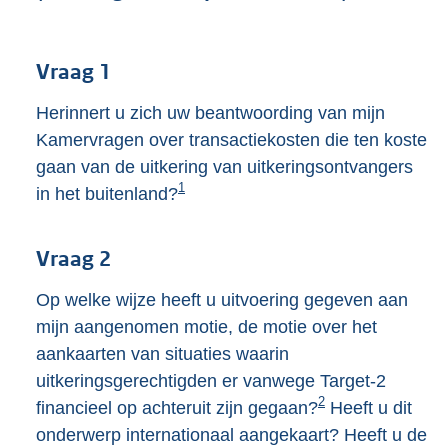
K
b
Vraag 1
Herinnert u zich uw beantwoording van mijn
Kamervragen over transactiekosten die ten koste
gaan van de uitkering van uitkeringsontvangers
1
in het buitenland?
Vraag 2
Op welke wijze heeft u uitvoering gegeven aan
mijn aangenomen motie, de motie over het
aankaarten van situaties waarin
uitkeringsgerechtigden er vanwege Target-2
2
financieel op achteruit zijn gegaan?
Heeft u dit
onderwerp internationaal aangekaart? Heeft u de