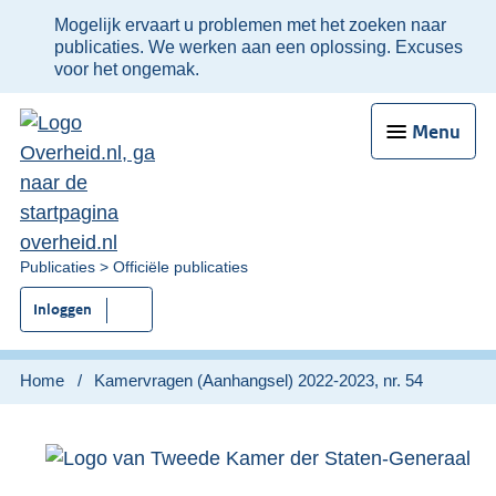
Ter
Mogelijk ervaart u problemen met het zoeken naar
informatie:
publicaties. We werken aan een oplossing. Excuses
voor het ongemak.
Menu
U
Publicaties
Officiële publicaties
bent
Inloggen
nu
hier:
Home
Kamervragen (Aanhangsel) 2022-2023, nr. 54