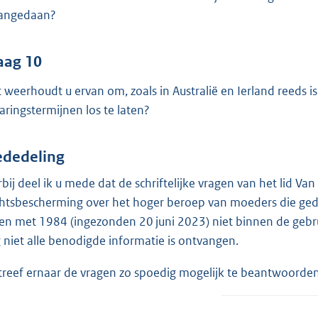
aangedaan?
aag 10
 weerhoudt u ervan om, zoals in Australië en Ierland reeds is
jaringstermijnen los te laten?
dedeling
rbij deel ik u mede dat de schriftelijke vragen van het lid V
htsbescherming over het hoger beroep van moeders die ge
 en met 1984 (ingezonden 20 juni 2023) niet binnen de geb
 niet alle benodigde informatie is ontvangen.
streef ernaar de vragen zo spoedig mogelijk te beantwoorden