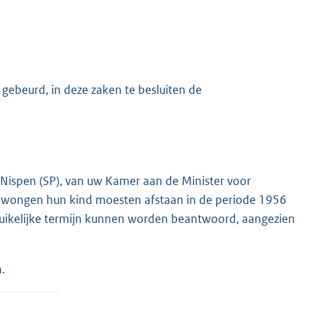
 gebeurd, in deze zaken te besluiten de
an Nispen (SP), van uw Kamer aan de Minister voor
dwongen hun kind moesten afstaan in de periode 1956
ruikelijke termijn kunnen worden beantwoord, aangezien
.