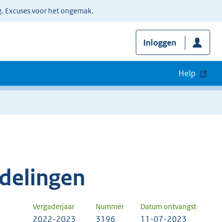
g. Excuses voor het ongemak.
Inloggen
Help
delingen
Vergaderjaar
Nummer
Datum ontvangst
2022-2023
3196
11-07-2023