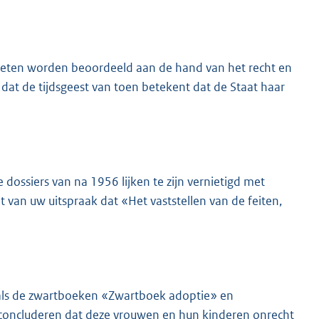
moeten worden beoordeeld aan de hand van het recht en
dat de tijdsgeest van toen betekent dat de Staat haar
e dossiers van na 1956 lijken te zijn vernietigd met
t van uw uitspraak dat «Het vaststellen van de feiten,
oals de zwartboeken «Zwartboek adoptie» en
e concluderen dat deze vrouwen en hun kinderen onrecht