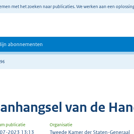
lemen met het zoeken naar publicaties. We werken aan een oplossin
ijn abonnementen
196
anhangsel van de Han
um publicatie
Organisatie
07-2023 13:13
Tweede Kamer der Staten-Generaal