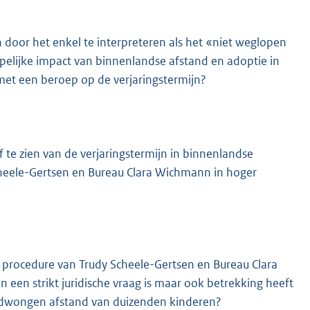
n door het enkel te interpreteren als het «niet weglopen
elijke impact van binnenlandse afstand en adoptie in
n met een beroep op de verjaringstermijn?
f te zien van de verjaringstermijn in binnenlandse
Scheele-Gertsen en Bureau Clara Wichmann in hoger
he procedure van Trudy Scheele-Gertsen en Bureau Clara
 een strikt juridische vraag is maar ook betrekking heeft
 gedwongen afstand van duizenden kinderen?