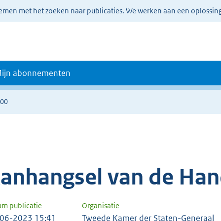
lemen met het zoeken naar publicaties. We werken aan een oplossin
ijn abonnementen
800
anhangsel van de Han
um publicatie
Organisatie
06-2023 15:41
Tweede Kamer der Staten-Generaal