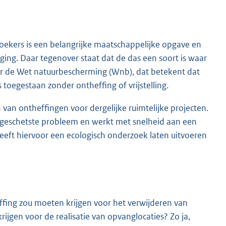
zoekers is een belangrijke maatschappelijke opgave en
aging. Daar tegenover staat dat de das een soort is waar
er de Wet natuurbescherming (Wnb), dat betekent dat
toegestaan zonder ontheffing of vrijstelling.
van ontheffingen voor dergelijke ruimtelijke projecten.
et geschetste probleem en werkt met snelheid aan een
eeft hiervoor een ecologisch onderzoek laten uitvoeren
effing zou moeten krijgen voor het verwijderen van
gen voor de realisatie van opvanglocaties? Zo ja,