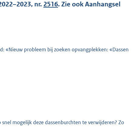
2022–2023, nr.
2516
. Zie ook Aanhangsel
eld: «Nieuw probleem bij zoeken opvangplekken: «Dassen
K
o snel mogelijk deze dassenburchten te verwijderen? Zo
?