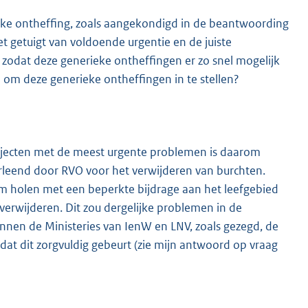
eke ontheffing, zoals aangekondigd in de beantwoording
et getuigt van voldoende urgentie en de juiste
e, zodat deze generieke ontheffingen er zo snel mogelijk
 om deze generieke ontheffingen in te stellen?
rajecten met de meest urgente problemen is daarom
erleend door RVO voor het verwijderen van burchten.
 om holen met een beperkte bijdrage aan het leefgebied
verwijderen. Dit zou dergelijke problemen in de
nen de Ministeries van IenW en LNV, zoals gezegd, de
dat dit zorgvuldig gebeurt (zie mijn antwoord op vraag