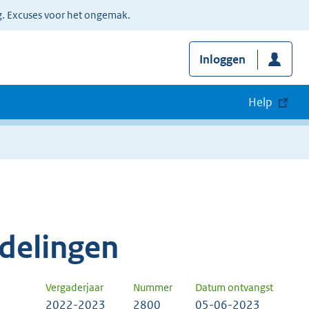
g. Excuses voor het ongemak.
Inloggen
Help
delingen
Vergaderjaar
Nummer
Datum ontvangst
2022-2023
2800
05-06-2023