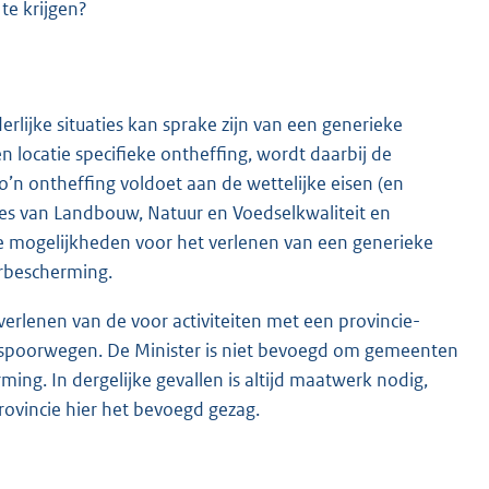
 te krijgen?
derlijke situaties kan sprake zijn van een generieke
 locatie specifieke ontheffing, wordt daarbij de
’n ontheffing voldoet aan de wettelijke eisen (en
ies van Landbouw, Natuur en Voedselkwaliteit en
e mogelijkheden voor het verlenen van een generieke
urbescherming.
verlenen van de voor activiteiten met een provincie-
ls spoorwegen. De Minister is niet bevoegd om gemeenten
ng. In dergelijke gevallen is altijd maatwerk nodig,
rovincie hier het bevoegd gezag.