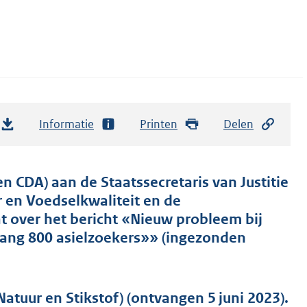
Informatie
Printen
Delen
en CDA) aan de Staatssecretaris van Justitie
r en Voedselkwaliteit en de
at over het bericht «Nieuw probleem bij
ang 800 asielzoekers»» (ingezonden
tuur en Stikstof) (ontvangen 5 juni 2023).