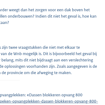
arder weegt dan het zorgen voor een dak boven het
illen onderbouwen? Indien dit niet het geval is, hoe kan
staan?
zijn twee vraagstukken die niet met elkaar te
an de Wnb mogelijk is. Dit is bijvoorbeeld het geval bij
ang, mits dit niet bijdraagt aan een verslechtering
de oplossingen voorhanden zijn. Zoals aangegeven is de
n de provincie om die afweging te maken.
 opvangplekken: «Dassen blokkeren opvang 800
j-zoeken-opvangplekken-dassen-blokkeren-opvang-800-