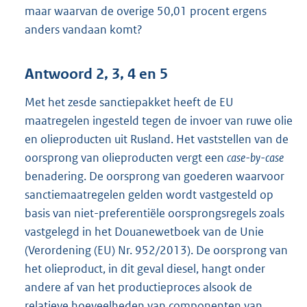
maar waarvan de overige 50,01 procent ergens
anders vandaan komt?
Antwoord 2, 3, 4 en 5
Met het zesde sanctiepakket heeft de EU
maatregelen ingesteld tegen de invoer van ruwe olie
en olieproducten uit Rusland. Het vaststellen van de
oorsprong van olieproducten vergt een
case-by-case
benadering. De oorsprong van goederen waarvoor
sanctiemaatregelen gelden wordt vastgesteld op
basis van niet-preferentiële oorsprongsregels zoals
vastgelegd in het Douanewetboek van de Unie
(Verordening (EU) Nr. 952/2013). De oorsprong van
het olieproduct, in dit geval diesel, hangt onder
andere af van het productieproces alsook de
relatieve hoeveelheden van componenten van