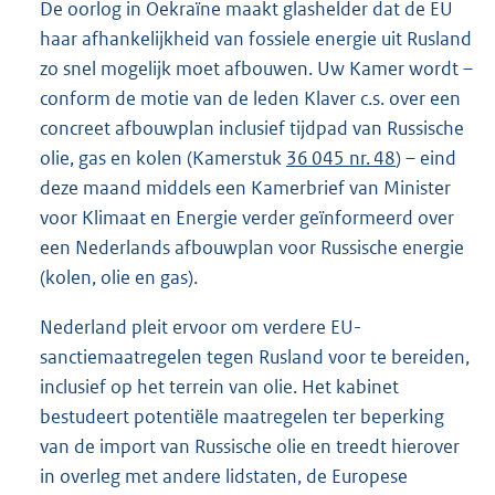
De oorlog in Oekraïne maakt glashelder dat de EU
haar afhankelijkheid van fossiele energie uit Rusland
zo snel mogelijk moet afbouwen. Uw Kamer wordt –
conform de motie van de leden Klaver c.s. over een
concreet afbouwplan inclusief tijdpad van Russische
olie, gas en kolen (Kamerstuk
36 045 nr. 48
) – eind
deze maand middels een Kamerbrief van Minister
voor Klimaat en Energie verder geïnformeerd over
een Nederlands afbouwplan voor Russische energie
(kolen, olie en gas).
Nederland pleit ervoor om verdere EU-
sanctiemaatregelen tegen Rusland voor te bereiden,
inclusief op het terrein van olie. Het kabinet
bestudeert potentiële maatregelen ter beperking
van de import van Russische olie en treedt hierover
in overleg met andere lidstaten, de Europese