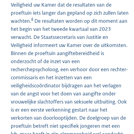
Veiligheid uw Kamer dat de resultaten van de
proeftuin iets langer dan gepland op zich zullen laten
4
wachten.
De resultaten worden op dit moment aan
het begin van het tweede kwartaal van 2023
verwacht. De Staatssecretaris van Justitie en
Veiligheid informeert uw Kamer over de uitkomsten.
Binnen de proeftuin aangiftebereidheid is
onderzocht of de inzet van een
recherchepsycholoog, een verhoor door een rechter-
commissaris en het inzetten van een
veiligheidscoördinator bijdragen aan het verlagen
van de angst voor het doen van aangifte onder
vrouwelijke slachtoffers van seksuele uitbuiting. Ook
is er een eerste verkenning gestart naar het
verkorten van doorlooptijden. De doelgroep van de
proeftuin betreft niet specifiek jongeren met een
lvb, maar heeft in zijn algemeenheid wel aandacht