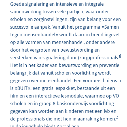
Goede signalering en intensieve en integrale
samenwerking tussen vele partijen, waaronder
scholen en zorginstellingen, zijn van belang voor een
succesvolle aanpak. Vanuit het programma «Samen
tegen mensenhandel» wordt daarom breed ingezet
op alle vormen van mensenhandel, onder andere
door het vergroten van bewustwording en
6
versterken van signalering door (zorg)professionals.
Het is in het kader van bewustwording en preventie
belangrijk dat vanuit scholen voorlichting wordt
gegeven over mensenhandel. Een voorbeeld hiervan
is «BUIT»: een gratis lespakket, bestaande uit een
film en een interactieve lesmodule, waarmee op VO
scholen en in groep 8 basisonderwijs voorlichting
gegeven kan worden aan kinderen met een lvb en
7
de professionals die met hen in aanraking komen.
In de jeugdhulp biedt Koraal een