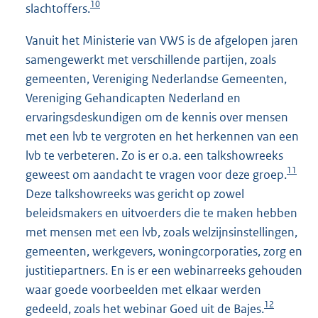
10
slachtoffers.
Vanuit het Ministerie van VWS is de afgelopen jaren
samengewerkt met verschillende partijen, zoals
gemeenten, Vereniging Nederlandse Gemeenten,
Vereniging Gehandicapten Nederland en
ervaringsdeskundigen om de kennis over mensen
met een lvb te vergroten en het herkennen van een
lvb te verbeteren. Zo is er o.a. een talkshowreeks
11
geweest om aandacht te vragen voor deze groep.
Deze talkshowreeks was gericht op zowel
beleidsmakers en uitvoerders die te maken hebben
met mensen met een lvb, zoals welzijnsinstellingen,
gemeenten, werkgevers, woningcorporaties, zorg en
justitiepartners. En is er een webinarreeks gehouden
waar goede voorbeelden met elkaar werden
12
gedeeld, zoals het webinar Goed uit de Bajes.