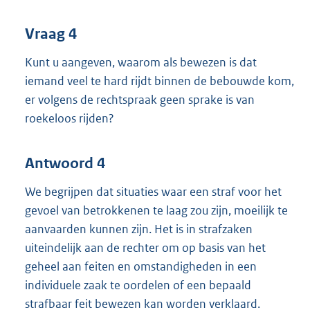
r
n
Vraag 4
e
Kunt u aangeven, waarom als bewezen is dat
l
iemand veel te hard rijdt binnen de bebouwde kom,
i
er volgens de rechtspraak geen sprake is van
n
roekeloos rijden?
k
:
Antwoord 4
We begrijpen dat situaties waar een straf voor het
gevoel van betrokkenen te laag zou zijn, moeilijk te
aanvaarden kunnen zijn. Het is in strafzaken
uiteindelijk aan de rechter om op basis van het
geheel aan feiten en omstandigheden in een
individuele zaak te oordelen of een bepaald
strafbaar feit bewezen kan worden verklaard.