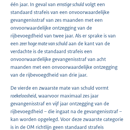
één jaar. In geval van
ernstige schuld
volgt een
standaard strafeis van een onvoorwaardelijke
gevangenisstraf van zes maanden met een
onvoorwaardelijke ontzegging van de
rijbevoegdheid van twee jaar. Als er sprake is van
een
zeer hoge mate van schuld
aan de kant van de
verdachte is de standaard strafeis een
onvoorwaardelijke gevangenisstraf van acht
maanden met een onvoorwaardelijke ontzegging
van de rijbevoegdheid van drie jaar.
De vierde en zwaarste mate van schuld vormt
roekeloosheid
, waarvoor maximaal zes jaar
gevangenisstraf en vijf jaar ontzegging van de
rijbevoegdheid – die ingaat na de gevangenisstraf –
kan worden opgelegd. Voor deze zwaarste categorie
is in de OM richtlijn geen standaard strafeis