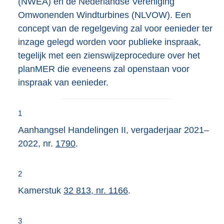
(NWEA) en de Nederlandse Vereniging
Omwonenden Windturbines (NLVOW). Een
concept van de regelgeving zal voor eenieder ter
inzage gelegd worden voor publieke inspraak,
tegelijk met een zienswijzeprocedure over het
planMER die eveneens zal openstaan voor
inspraak van eenieder.
1
Aanhangsel Handelingen II, vergaderjaar 2021–
2022, nr.
1790
.
2
Kamerstuk
32 813, nr. 1166
.
3