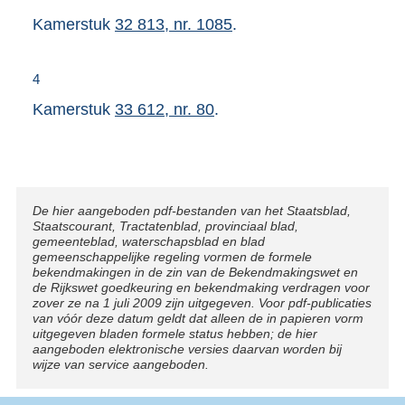
Kamerstuk
32 813, nr. 1085
.
4
Kamerstuk
33 612, nr. 80
.
Disclaimer
De hier aangeboden pdf-bestanden van het Staatsblad,
Staatscourant, Tractatenblad, provinciaal blad,
gemeenteblad, waterschapsblad en blad
gemeenschappelijke regeling vormen de formele
bekendmakingen in de zin van de Bekendmakingswet en
de Rijkswet goedkeuring en bekendmaking verdragen voor
zover ze na 1 juli 2009 zijn uitgegeven. Voor pdf-publicaties
van vóór deze datum geldt dat alleen de in papieren vorm
uitgegeven bladen formele status hebben; de hier
aangeboden elektronische versies daarvan worden bij
wijze van service aangeboden.