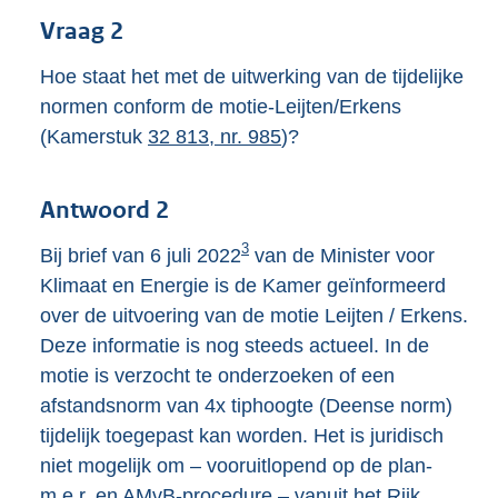
Vraag 2
Hoe staat het met de uitwerking van de tijdelijke
normen conform de motie-Leijten/Erkens
(Kamerstuk
32 813, nr. 985
)?
Antwoord 2
3
Bij brief van 6 juli 2022
van de Minister voor
Klimaat en Energie is de Kamer geïnformeerd
over de uitvoering van de motie Leijten / Erkens.
Deze informatie is nog steeds actueel. In de
motie is verzocht te onderzoeken of een
afstandsnorm van 4x tiphoogte (Deense norm)
tijdelijk toegepast kan worden. Het is juridisch
niet mogelijk om – vooruitlopend op de plan-
m.e.r. en AMvB-procedure – vanuit het Rijk