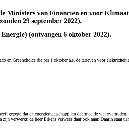
de Ministers van Financiën en voor Klimaat
ezonden 29 september 2022).
Energie) (ontvangen 6 oktober 2022).
 en Greenchoice die per 1 oktober a.s. de tarieven voor elektriciteit 
heeft gezegd dat de energiemaatschappijen daarmee de wet overtreden, to
ijn verwerkt; de heer Erkens verwees daar ook naar. Daarin staat tien d