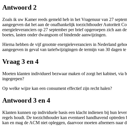
Antwoord 2
Zoals ik uw Kamer reeds gemeld heb in het Vragenuur van 27 septembe
aangegeven dat het aan de onafhankelijk toezichthouder Autoriteit 
energieleveranciers op 27 september per brief opgeroepen zich aan de
boetes, lasten onder dwangsom of bindende aanwijzingen.
Hierna hebben de vijf grootste energieleveranciers in Nederland geh
aangegeven in geval van tariefwijzigingen de termijn van 30 dagen te 
Vraag 3 en 4
Moeten klanten individueel bezwaar maken of zorgt het kabinet, via
ingegrepen?
Op welke wijze kan een consument effectief zijn recht halen?
Antwoord 3 en 4
Klanten kunnen op individuele basis een klacht indienen bij hun leve
regels houdt. De toezichthouder kan eventueel handhavend optreden bi
kan en mag de ACM niet opleggen, daarvoor moeten afnemers naar de