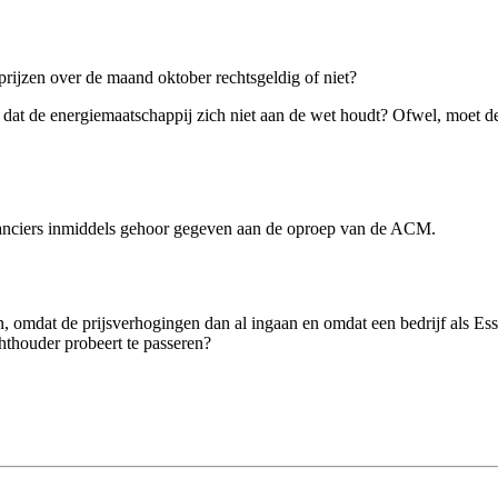
prijzen over de maand oktober rechtsgeldig of niet?
t dat de energiemaatschappij zich niet aan de wet houdt? Ofwel, moet
eranciers inmiddels gehoor gegeven aan de oproep van de ACM.
, omdat de prijsverhogingen dan al ingaan en omdat een bedrijf als Es
chthouder probeert te passeren?