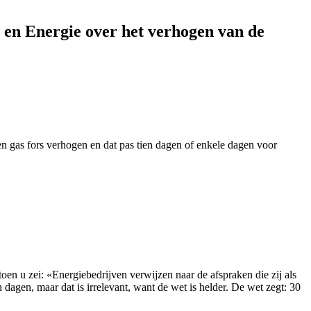
 en Energie over het verhogen van de
en gas fors verhogen en dat pas tien dagen of enkele dagen voor
en u zei: «Energiebedrijven verwijzen naar de afspraken die zij als
agen, maar dat is irrelevant, want de wet is helder. De wet zegt: 30