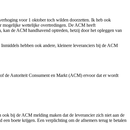
verhoging voor 1 oktober toch wilden doorzetten. Ik heb ook
ar mogelijke wettelijke overtredingen. De ACM heeft
doen, kan de ACM handhavend optreden, hetzij door het opleggen van
. Inmiddels hebben ook andere, kleinere leveranciers bij de ACM
, of de Autoriteit Consument en Markt (ACM) ervoor dat er wordt
en ook bij de ACM melding maken dat de leverancier zich niet aan de
 een boete krijgen. Een verplichting om de afnemers terug te betalen