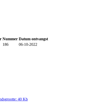
r
Nummer
Datum ontvangst
186
06-10-2022
ndsgrootte: 40 Kb