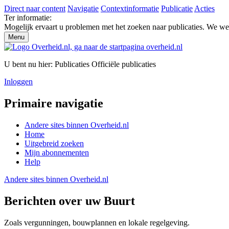
Direct naar content
Navigatie
Contextinformatie
Publicatie
Acties
Ter informatie:
Mogelijk ervaart u problemen met het zoeken naar publicaties. We w
Menu
U bent nu hier:
Publicaties
Officiële publicaties
Inloggen
Primaire navigatie
Andere sites binnen
Overheid.nl
Home
Uitgebreid zoeken
Mijn abonnementen
Help
Andere sites binnen
Overheid.nl
Berichten over uw Buurt
Zoals vergunningen, bouwplannen en lokale regelgeving.