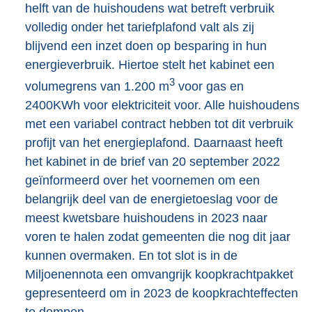
helft van de huishoudens wat betreft verbruik
volledig onder het tariefplafond valt als zij
blijvend een inzet doen op besparing in hun
energieverbruik. Hiertoe stelt het kabinet een
3
volumegrens van 1.200 m
voor gas en
2400KWh voor elektriciteit voor. Alle huishoudens
met een variabel contract hebben tot dit verbruik
profijt van het energieplafond. Daarnaast heeft
het kabinet in de brief van 20 september 2022
geïnformeerd over het voornemen om een
belangrijk deel van de energietoeslag voor de
meest kwetsbare huishoudens in 2023 naar
voren te halen zodat gemeenten die nog dit jaar
kunnen overmaken. En tot slot is in de
Miljoenennota een omvangrijk koopkrachtpakket
gepresenteerd om in 2023 de koopkrachteffecten