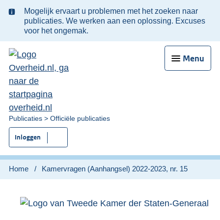
Ter
Mogelijk ervaart u problemen met het zoeken naar
informatie:
publicaties. We werken aan een oplossing. Excuses
voor het ongemak.
Menu
U
Publicaties
Officiële publicaties
bent
Inloggen
nu
hier:
Home
Kamervragen (Aanhangsel) 2022-2023, nr. 15