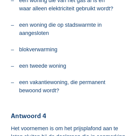
–
een woning die van het gas af is en
waar alleen elektriciteit gebruikt wordt?
–
een woning die op stadswarmte in
aangesloten
–
blokverwarming
–
een tweede woning
–
een vakantiewoning, die permanent
bewoond wordt?
Antwoord 4
Het voornemen is om het prijsplafond aan te