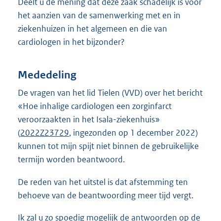
Deelt u de mening dat deze zaak schadelijk is voor
het aanzien van de samenwerking met en in
ziekenhuizen in het algemeen en die van
cardiologen in het bijzonder?
Mededeling
De vragen van het lid Tielen (VVD) over het bericht
«Hoe inhalige cardiologen een zorginfarct
veroorzaakten in het Isala-ziekenhuis»
(
2022Z23729
, ingezonden op 1 december 2022)
kunnen tot mijn spijt niet binnen de gebruikelijke
termijn worden beantwoord.
De reden van het uitstel is dat afstemming ten
behoeve van de beantwoording meer tijd vergt.
Ik zal u zo spoedig mogelijk de antwoorden op de