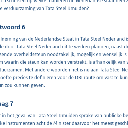
t u schetsen op welke manieren de Nederlandse staat dee
de verduurzaming van Tata Steel IJmuiden?
twoord 6
lneming van de Nederlandse Staat in Tata Steel Nederland i
 de door Tata Steel Nederland uit te werken plannen, naast de
sende overheidssteun noodzakelijk, mogelijk en wenselijk i
m waarin die steun kan worden verstrekt, is afhankelijk van
duurzamen. Met andere woorden het is nu aan Tata Steel N
oefte precies te definiëren voor de DRI route om vast te ku
un zou kunnen geven.
aag 7
er in het geval van Tata Steel IJmuiden sprake van publieke
ke instrumenten acht de Minister daarvoor het meest geschi