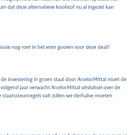
um dat deze alternatieve koolstof nu al ingezet kan
ssie nog roet in het eten gooien voor deze deal?
 de investering in groen staal door ArcelorMittal moet de
lgend jaar verwacht ArcelorMittal uitsluitsel over de
 staatssteunregels valt zullen we derhalve moeten