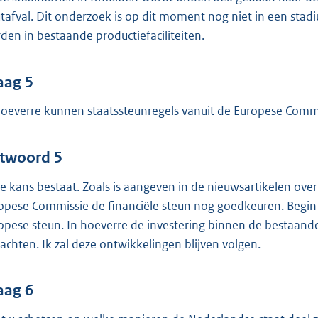
tafval. Dit onderzoek is op dit moment nog niet in een stadi
den in bestaande productiefaciliteiten.
aag 5
hoeverre kunnen staatssteunregels vanuit de Europese Commi
twoord 5
e kans bestaat. Zoals is aangeven in de nieuwsartikelen over
opese Commissie de financiële steun nog goedkeuren. Begin vo
opese steun. In hoeverre de investering binnen de bestaande
achten. Ik zal deze ontwikkelingen blijven volgen.
aag 6