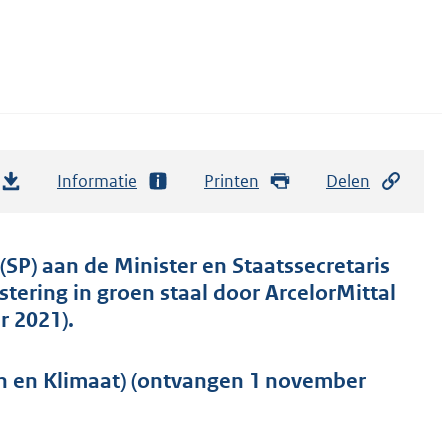
Informatie
Printen
Delen
(SP) aan de Minister en Staatssecretaris
tering in groen staal door ArcelorMittal
r 2021).
n en Klimaat) (ontvangen 1 november