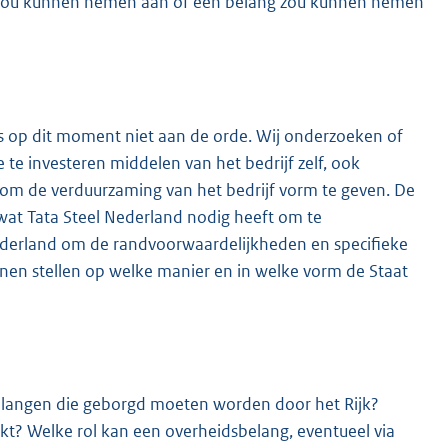
l zou kunnen nemen aan of een belang zou kunnen nemen
s op dit moment niet aan de orde. Wij onderzoeken of
 te investeren middelen van het bedrijf zelf, ook
s om de verduurzaming van het bedrijf vorm te geven. De
 wat Tata Steel Nederland nodig heeft om te
ederland om de randvoorwaardelijkheden en specifieke
nnen stellen op welke manier en in welke vorm de Staat
 belangen die geborgd moeten worden door het Rijk?
kt? Welke rol kan een overheidsbelang, eventueel via