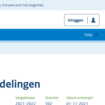
g. Excuses voor het ongemak.
Inloggen
Help
delingen
Vergaderjaar
Nummer
Datum ontvangst
2021-2022
502
01-11-2021