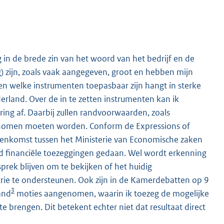
in de brede zin van het woord van het bedrijf en de
zijn, zoals vaak aangegeven, groot en hebben mijn
en welke instrumenten toepasbaar zijn hangt in sterke
erland. Over de in te zetten instrumenten kan ik
ing af. Daarbij zullen randvoorwaarden, zoals
genomen moeten worden. Conform de Expressions of
enkomst tussen het Ministerie van Economische zaken
d financiële toezeggingen gedaan. Wel wordt erkenning
prek blijven om te bekijken of het huidig
rie te ondersteunen. Ook zijn in de Kamerdebatten op 9
3
and
moties aangenomen, waarin ik toezeg de mogelijke
te brengen. Dit betekent echter niet dat resultaat direct