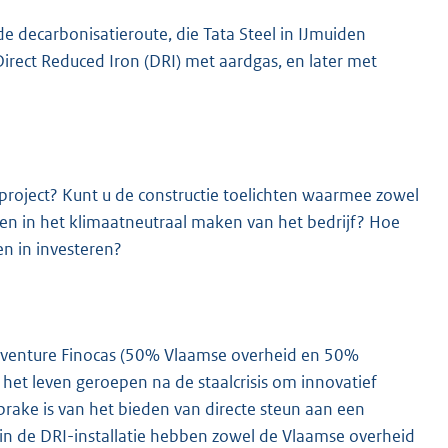
 decarbonisatieroute, die Tata Steel in IJmuiden
irect Reduced Iron (DRI) met aardgas, en later met
 project? Kunt u de constructie toelichten waarmee zowel
ren in het klimaatneutraal maken van het bedrijf? Hoe
en in investeren?
t venture Finocas (50% Vlaamse overheid en 50%
n het leven geroepen na de staalcrisis om innovatief
prake is van het bieden van directe steun aan een
ng in de DRI-installatie hebben zowel de Vlaamse overheid