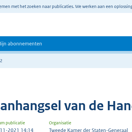
lemen met het zoeken naar publicaties. We werken aan een oplossin
ijn abonnementen
02
anhangsel van de Han
um publicatie
Organisatie
11-2021 14:14
Tweede Kamer der Staten-Generaal