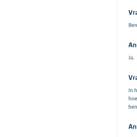
Vr
Ben
An
Ja.
Vr
In 
hoe
ben
An