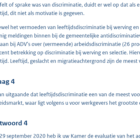
jfelt of sprake was van discriminatie, duidt er wel op dat als
tijd, dit niet als motivatie is gegeven.
wel het vermoeden van leeftijdsdiscriminatie bij werving en 
nig meldingen binnen bij de gemeentelijke antidiscriminatie
aan bij ADV’s over (vermeende) arbeidsdiscriminatie (26 pr
cent betrekking op discriminatie bij werving en selectie. Hi
ftijd. Leeftijd, geslacht en migratieachtergrond zijn de mee
aag 4
an uitgaande dat leeftijdsdiscriminatie een van de meest v
eidsmarkt, waar ligt volgens u voor werkgevers het groots
twoord 4
29 september 2020 heb ik uw Kamer de evaluatie van het act