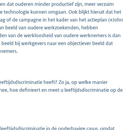
en dat ouderen minder productief zijn, meer verzuim
we technologie kunnen omgaan. Ook blijkt hieruit dat het
g of de campagne in het kader van het actieplan («John
 hun beeld van oudere werkzoekenden, hebben
trijden van de werkloosheid van oudere werknemers is dan
beeld bij werkgevers naar een objectiever beeld dat
knemers.
eeftijdsdiscriminatie heeft? Zo ja, op welke manier
ee, hoe definieert en meet u leeftijdsdiscriminatie op de
leeftijdsdiscriminatie in de onderhavige casus, omdat