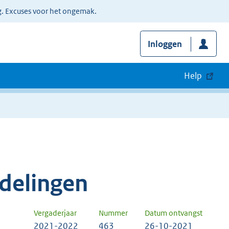
g. Excuses voor het ongemak.
Inloggen
Help
delingen
Vergaderjaar
Nummer
Datum ontvangst
2021-2022
463
26-10-2021