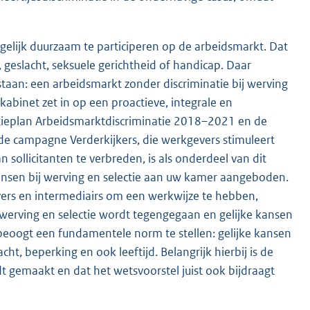
gelijk duurzaam te participeren op de arbeidsmarkt. Dat
 geslacht, seksuele gerichtheid of handicap. Daar
taan: een arbeidsmarkt zonder discriminatie bij werving
kabinet zet in op een proactieve, integrale en
tieplan Arbeidsmarktdiscriminatie 2018–2021 en de
e campagne Verderkijkers, die werkgevers stimuleert
 sollicitanten te verbreden, is als onderdeel van dit
kansen bij werving en selectie aan uw kamer aangeboden.
vers en intermediairs om een werkwijze te hebben,
 werving en selectie wordt tegengegaan en gelijke kansen
eoogt een fundamentele norm te stellen: gelijke kansen
cht, beperking en ook leeftijd. Belangrijk hierbij is de
 gemaakt en dat het wetsvoorstel juist ook bijdraagt