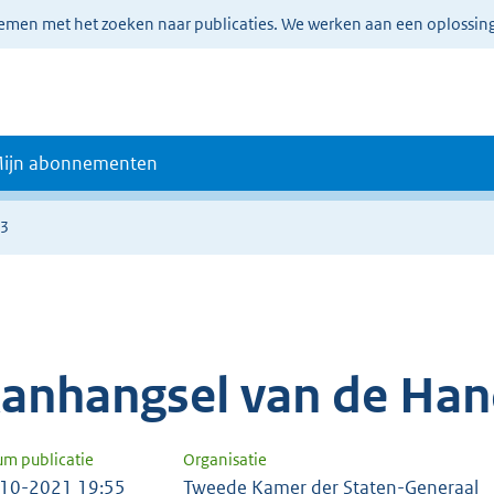
lemen met het zoeken naar publicaties. We werken aan een oplossin
ijn abonnementen
63
anhangsel van de Han
um publicatie
Organisatie
10-2021 19:55
Tweede Kamer der Staten-Generaal