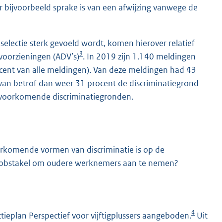
 er bijvoorbeeld sprake is van een afwijzing vanwege de
selectie sterk gevoeld wordt, komen hierover relatief
3
voorzieningen (ADV’s)
. In 2019 zijn 1.140 meldingen
ocent van alle meldingen). Van deze meldingen had 43
ervan betrof dan weer 31 procent de discriminatiegrond
st voorkomende discriminatiegronden.
oorkomende vormen van discriminatie is op de
te obstakel om oudere werknemers aan te nemen?
4
ieplan Perspectief voor vijftigplussers aangeboden.
Uit