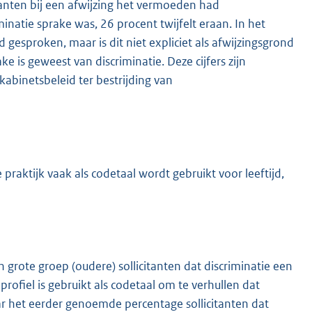
itanten bij een afwijzing het vermoeden had
minatie sprake was, 26 procent twijfelt eraan. In het
ijd gesproken, maar is dit niet expliciet als afwijzingsgrond
 is geweest van discriminatie. Deze cijfers zijn
kabinetsbeleid ter bestrijding van
praktijk vaak als codetaal wordt gebruikt voor leeftijd,
grote groep (oudere) sollicitanten dat discriminatie een
 profiel is gebruikt als codetaal om te verhullen dat
Maar het eerder genoemde percentage sollicitanten dat