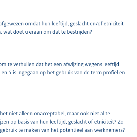
gewezen omdat hun leeftijd, geslacht en/of etniciteit
a, wat doet u eraan om dat te bestrijden?
m te verhullen dat het een afwijzing wegens leeftijd
2 en 5 is ingegaan op het gebruik van de term profiel en
et niet alleen onacceptabel, maar ook niet al te
en op basis van hun leeftijd, geslacht of etniciteit? Zo
e gebruik te maken van het potentieel aan werknemers?