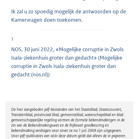
Ik zal u zo spoedig mogelijk de antwoorden op de
Kamervragen doen toekomen.
1
NOS, 30 juni 2022, «Mogelijke corruptie in Zwols
Isala-ziekenhuis groter dan gedacht» (Mogelijke
corruptie in Zwols Isala-ziekenhuis groter dan
gedacht (nos.nl))
Disclaimer
De hier aangeboden pdf-bestanden van het Staatsblad, Staatscourant,
Tractatenblad, provinciaal blad, gemeenteblad, waterschapsblad en blad
gemeenschappelijke regeling vormen de formele bekendmakingen in de
zin van de Bekendmakingswet en de Rijkswet goedkeuring en
bekendmaking verdragen voor zover ze na 1 juli 2009 zijn uitgegeven.
Voor pdf-publicaties van vóór deze datum geldt dat alleen de in papieren