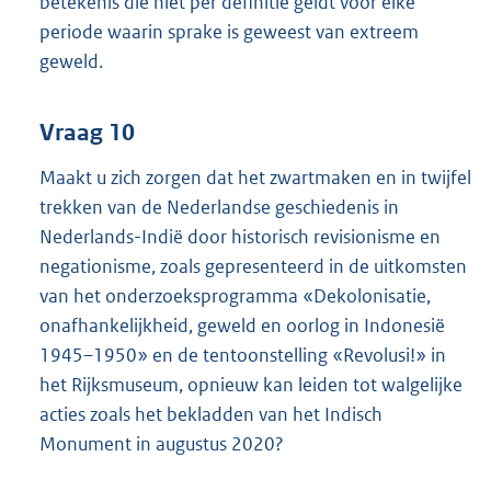
betekenis die niet per definitie geldt voor elke
periode waarin sprake is geweest van extreem
geweld.
Vraag 10
Maakt u zich zorgen dat het zwartmaken en in twijfel
trekken van de Nederlandse geschiedenis in
Nederlands-Indië door historisch revisionisme en
negationisme, zoals gepresenteerd in de uitkomsten
van het onderzoeksprogramma «Dekolonisatie,
onafhankelijkheid, geweld en oorlog in Indonesië
1945–1950» en de tentoonstelling «Revolusi!» in
het Rijksmuseum, opnieuw kan leiden tot walgelijke
acties zoals het bekladden van het Indisch
Monument in augustus 2020?