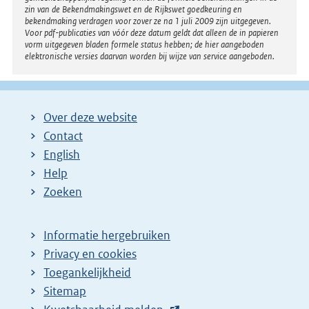
n
zin van de Bekendmakingswet en de Rijkswet goedkeuring en
bekendmaking verdragen voor zover ze na 1 juli 2009 zijn uitgegeven.
k
Voor pdf-publicaties van vóór deze datum geldt dat alleen de in papieren
:
vorm uitgegeven bladen formele status hebben; de hier aangeboden
elektronische versies daarvan worden bij wijze van service aangeboden.
Over deze website
Contact
English
Help
Zoeken
Informatie hergebruiken
Privacy en cookies
Toegankelijkheid
Sitemap