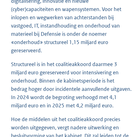
digitalisering, innovatie en nieuwe
(cyber)capaciteiten en wapensystemen. Voor het
inlopen en wegwerken van achterstanden bij
vastgoed, IT, instandhouding en onderhoud van
materieel bij Defensie is onder de noemer
«onderhoud» structureel 1,15 miljard euro
gereserveerd.
Structureel is in het coalitieakkoord daarmee 3
miljard euro gereserveerd voor intensivering en
onderhoud. Binnen de kabinetsperiode is het
bedrag hoger door incidentele aanvullende uitgaven.
In 2024 wordt de begroting verhoogd met 4,1
miljard euro en in 2025 met 4,2 miljard euro.
Hoe de middelen uit het coalitieakkoord precies
worden uitgegeven, vergt nadere uitwerking en
besluitvorming van het kabinet. Dit zal leiden tot de