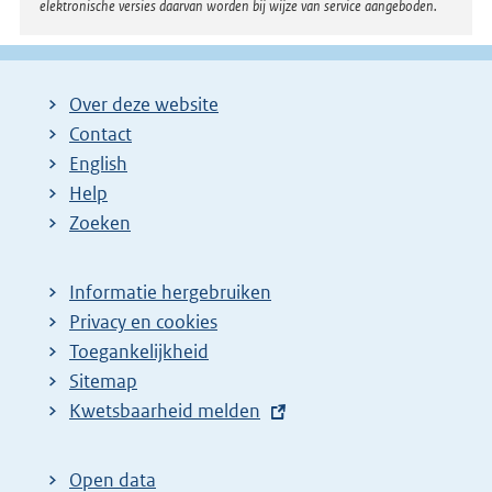
elektronische versies daarvan worden bij wijze van service aangeboden.
:
Over deze website
Contact
English
Help
Zoeken
Informatie hergebruiken
Privacy en cookies
Toegankelijkheid
Sitemap
E
Kwetsbaarheid melden
x
t
Open data