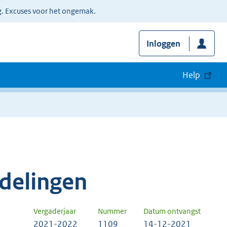
g. Excuses voor het ongemak.
Inloggen
Help
delingen
Vergaderjaar
Nummer
Datum ontvangst
2021-2022
1109
14-12-2021