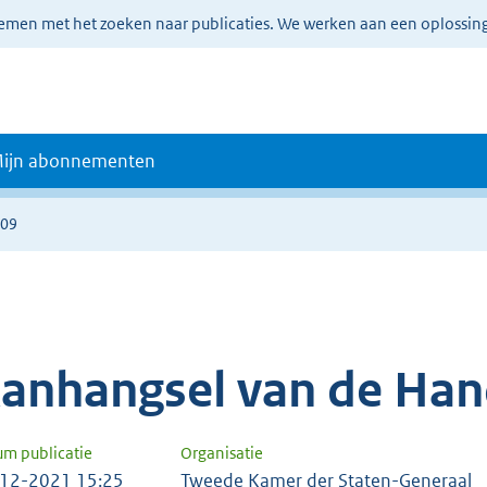
lemen met het zoeken naar publicaties. We werken aan een oplossin
ijn abonnementen
109
anhangsel van de Han
um publicatie
Organisatie
12-2021 15:25
Tweede Kamer der Staten-Generaal