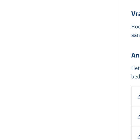
Vr
Hoe
aan
An
Het
bed
2