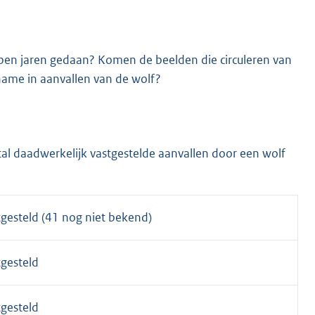
open jaren gedaan? Komen de beelden die circuleren van
ame in aanvallen van de wolf?
al daadwerkelijk vastgestelde aanvallen door een wolf
tgesteld (41 nog niet bekend)
tgesteld
tgesteld