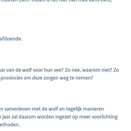
 afdoende.
vaar van de wolf voor hun vee? Zo nee, waarom niet? Zo
/of provincies om deze zorgen weg te nemen?
ren samenleven met de wolf en tegelijk manieren
aar zal daarom worden ingezet op meer voorlichting
methoden.