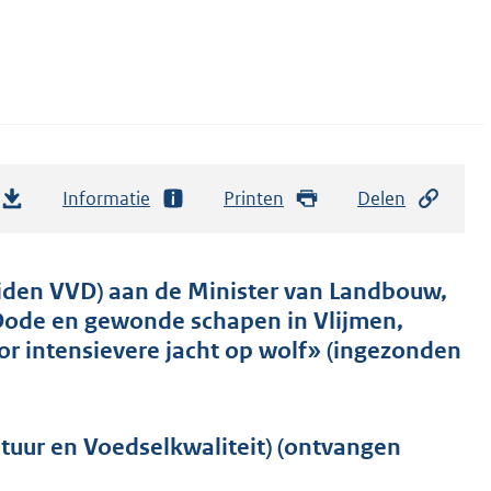
Informatie
Printen
Delen
iden VVD) aan de Minister van Landbouw,
«Dode en gewonde schapen in Vlijmen,
oor intensievere jacht op wolf» (ingezonden
uur en Voedselkwaliteit) (ontvangen