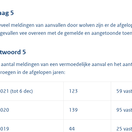
aag 5
veel meldingen van aanvallen door wolven zijn er de afgel
gevallen vee overeen met de gemelde en aangetoonde toen
twoord 5
 aantal meldingen van een vermoedelijke aanval en het aant
roegen in de afgelopen jaren:
021 (tot 6 dec)
123
59 vas
2020
139
95 vas
2019
44
25 vas