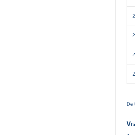
De 
Vr