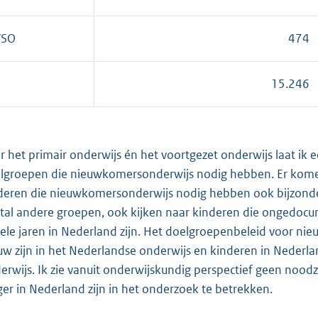
VSO
474
15.246
r het primair onderwijs én het voortgezet onderwijs laat ik 
lgroepen die nieuwkomersonderwijs nodig hebben. Er komen 
deren die nieuwkomersonderwijs nodig hebben ook bijzondere
tal andere groepen, ook kijken naar kinderen die ongedocum
ele jaren in Nederland zijn. Het doelgroepenbeleid voor nie
uw zijn in het Nederlandse onderwijs en kinderen in Nederla
erwijs. Ik zie vanuit onderwijskundig perspectief geen noo
ger in Nederland zijn in het onderzoek te betrekken.