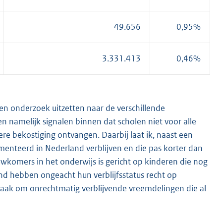
49.656
0,95%
3.331.413
0,46%
een onderzoek uitzetten naar de verschillende
namelijk signalen binnen dat scholen niet voor alle
 bekostiging ontvangen. Daarbij laat ik, naast een
enteerd in Nederland verblijven en die pas korter dan
uwkomers in het onderwijs is gericht op kinderen die nog
nd hebben ongeacht hun verblijfsstatus recht op
dzaak om onrechtmatig verblijvende vreemdelingen die al