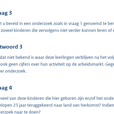
aag 3
t u bereid in een onderzoek zoals in vraag 1 genoemd te b
 zoveel kinderen die vervolgens niet verder kunnen leren o
twoord 3
at niet bekend is waar deze leerlingen verblijven na het volg
n ook geen cijfers over hun activiteit op de arbeidsmarkt. Geg
er onderzoek.
aag 4
veel van deze kinderen die hier geboren zijn en/of het onde
elopen 25 jaar teruggekeerd naar land van herkomst? Indien di
erzoek naar te doen?