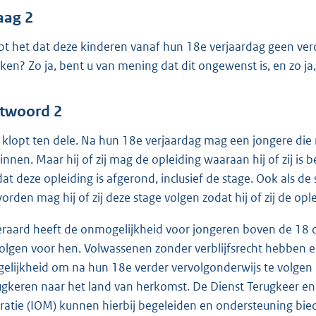
aag 2
pt het dat deze kinderen vanaf hun 18e verjaardag geen ve
ken? Zo ja, bent u van mening dat dit ongewenst is, en zo j
twoord 2
 klopt ten dele. Na hun 18e verjaardag mag een jongere die
innen. Maar hij of zij mag de opleiding waaraan hij of zij is
dat deze opleiding is afgerond, inclusief de stage. Ook als de 
orden mag hij of zij deze stage volgen zodat hij of zij de op
eraard heeft de onmogelijkheid voor jongeren boven de 18 
olgen voor hen. Volwassenen zonder verblijfsrecht hebben e
elijkheid om na hun 18e verder vervolgonderwijs te volgen 
ugkeren naar het land van herkomst. De Dienst Terugkeer en 
ratie (IOM) kunnen hierbij begeleiden en ondersteuning biede