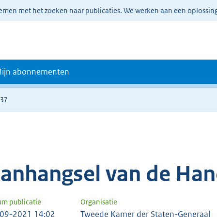
lemen met het zoeken naar publicaties. We werken aan een oplossin
ijn abonnementen
837
anhangsel van de Han
um publicatie
Organisatie
09-2021 14:02
Tweede Kamer der Staten-Generaal