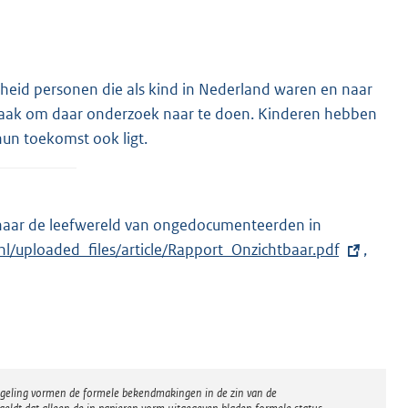
elheid personen die als kind in Nederland waren en naar
dzaak om daar onderzoek naar te doen. Kinderen hebben
hun toekomst ook ligt.
ar de leefwereld van ongedocumenteerden in
uploaded_files/article/Rapport_Onzichtbaar.pdf
,
regeling vormen de formele bekendmakingen in de zin van de