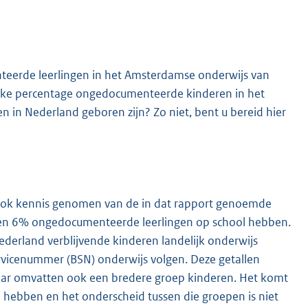
eerde leerlingen in het Amsterdamse onderwijs van
ijke percentage ongedocumenteerde kinderen in het
n in Nederland geboren zijn? Zo niet, bent u bereid hier
K
ook kennis genomen van de in dat rapport genoemde
4 en 6% ongedocumenteerde leerlingen op school hebben.
ederland verblijvende kinderen landelijk onderwijs
rvicenummer (BSN) onderwijs volgen. Deze getallen
aar omvatten ook een bredere groep kinderen. Het komt
 hebben en het onderscheid tussen die groepen is niet