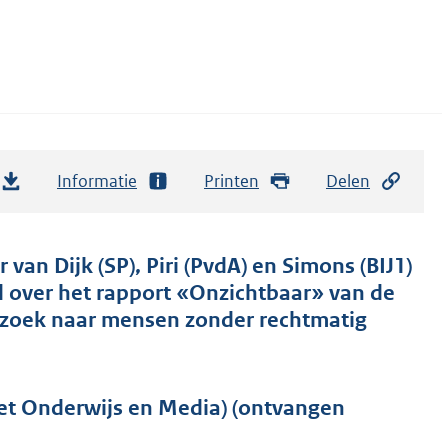
Informatie
Printen
Delen
van Dijk (SP), Piri (PvdA) en Simons (BIJ1)
id over het rapport «Onzichtbaar» van de
ek naar mensen zonder rechtmatig
zet Onderwijs en Media) (ontvangen