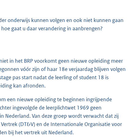
rder onderwijs kunnen volgen en ook niet kunnen gaan
a, hoe gaat u daar verandering in aanbrengen?
 niet in het BRP voorkomt geen nieuwe opleiding meer
 begonnen vóór zijn of haar 18e verjaardag blijven volgen
stage pas start nadat de leerling of student 18 is
leiding kan afronden.
om een nieuwe opleiding te beginnen ingrijpende
chter ingevolgde de leerplichtwet 1969 geen
in Nederland. Van deze groep wordt verwacht dat zij
Vertrek (DT&V) en de Internationale Organisatie voor
n bij het vertrek uit Nederland.