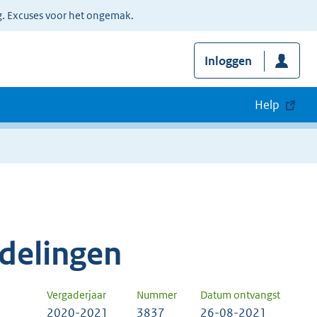
g. Excuses voor het ongemak.
Inloggen
Help
delingen
Vergaderjaar
Nummer
Datum ontvangst
2020-2021
3837
26-08-2021