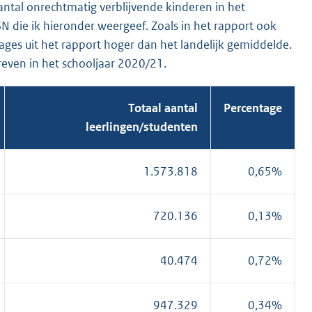
 aantal onrechtmatig verblijvende kinderen in het
N die ik hieronder weergeef. Zoals in het rapport ook
es uit het rapport hoger dan het landelijk gemiddelde.
reven in het schooljaar 2020/21.
Totaal aantal
Percentage
leerlingen/studenten
1.573.818
0,65%
720.136
0,13%
40.474
0,72%
947.329
0,34%