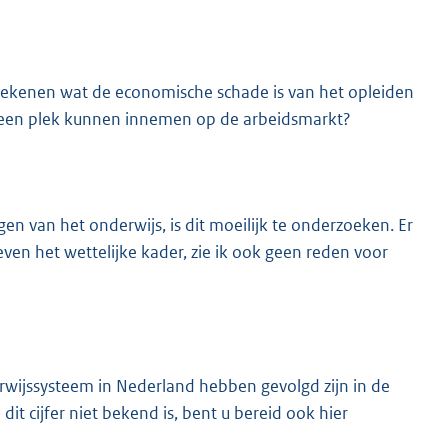
erekenen wat de economische schade is van het opleiden
f een plek kunnen innemen op de arbeidsmarkt?
en van het onderwijs, is dit moeilijk te onderzoeken. Er
even het wettelijke kader, zie ik ook geen reden voor
rwijssysteem in Nederland hebben gevolgd zijn in de
t cijfer niet bekend is, bent u bereid ook hier