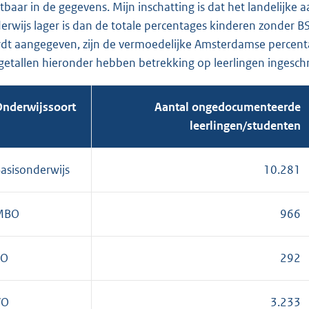
htbaar in de gegevens. Mijn inschatting is dat het landelijke
erwijs lager is dan de totale percentages kinderen zonder BS
dt aangegeven, zijn de vermoedelijke Amsterdamse percentag
getallen hieronder hebben betrekking op leerlingen ingesch
nderwijssoort
Aantal ongedocumenteerde
leerlingen/studenten
asisonderwijs
10.281
MBO
966
SO
292
VO
3.233