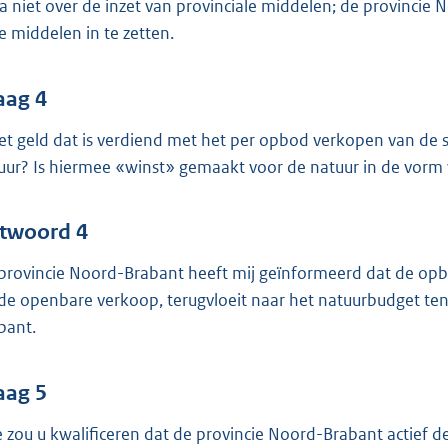
ga niet over de inzet van provinciale middelen; de provinci
e middelen in te zetten.
aag 4
het geld dat is verdiend met het per opbod verkopen van de 
uur? Is hiermee «winst» gemaakt voor de natuur in de vorm
twoord 4
provincie Noord-Brabant heeft mij geïnformeerd dat de opbr
 de openbare verkoop, terugvloeit naar het natuurbudget ten
bant.
aag 5
 zou u kwalificeren dat de provincie Noord-Brabant actief de 