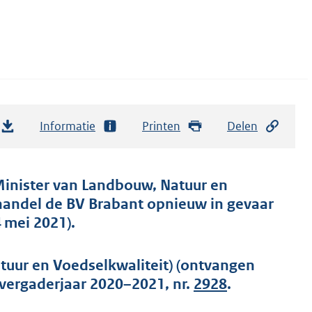
Informatie
Printen
Delen
Minister van Landbouw, Natuur en
fhandel de BV Brabant opnieuw in gevaar
4 mei 2021).
uur en Voedselkwaliteit) (ontvangen
 vergaderjaar 2020–2021, nr.
2928
.