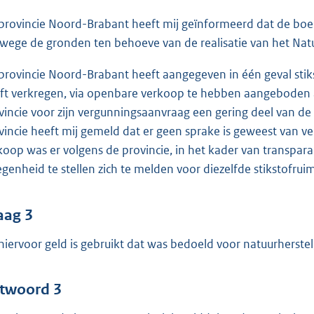
provincie Noord-Brabant heeft mij geïnformeerd dat de boerde
wege de gronden ten behoeve van de realisatie van het Nat
provincie Noord-Brabant heeft aangegeven in één geval stiks
ft verkregen, via openbare verkoop te hebben aangeboden aa
vincie voor zijn vergunningsaanvraag een gering deel van de 
vincie heeft mij gemeld dat er geen sprake is geweest van 
koop was er volgens de provincie, in het kader van transpara
egenheid te stellen zich te melden voor diezelfde stikstofrui
aag 3
 hiervoor geld is gebruikt dat was bedoeld voor natuurherstel
twoord 3