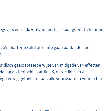
dogevers en saldo-ontvangers bij elkaar gebracht kunnen
op zo’n platform stikstofruimte gaan aanbieden en
n.
ridisch geaccepteerde wijze van mitigatie van effecten
ling als bedoeld in artikel 6, derde lid, van de
voegd gezag getoetst of aan alle voorwaarden voor extern