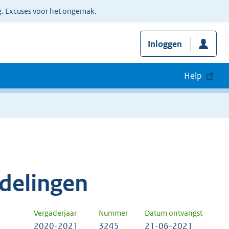
g. Excuses voor het ongemak.
Inloggen
Help
delingen
Vergaderjaar
Nummer
Datum ontvangst
2020-2021
3245
21-06-2021