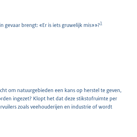
1
 gevaar brengt: «Er is iets gruwelijk mis»»?
K
kocht om natuurgebieden een kans op herstel te geven,
den ingezet? Klopt het dat deze stikstofruimte per
rvuilers zoals veehouderijen en industrie of wordt