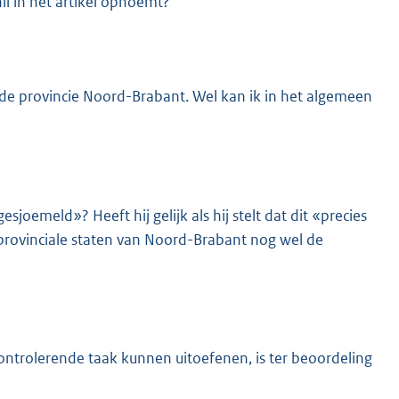
il in het artikel opnoemt?
 de provincie Noord-Brabant. Wel kan ik in het algemeen
esjoemeld»? Heeft hij gelijk als hij stelt dat dit «precies
provinciale staten van Noord-Brabant nog wel de
 controlerende taak kunnen uitoefenen, is ter beoordeling