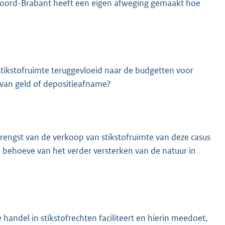
e Noord-Brabant heeft een eigen afweging gemaakt hoe
stikstofruimte teruggevloeid naar de budgetten voor
 van geld of depositieafname?
engst van de verkoop van stikstofruimte van deze casus
 behoeve van het verder versterken van de natuur in
handel in stikstofrechten faciliteert en hierin meedoet,