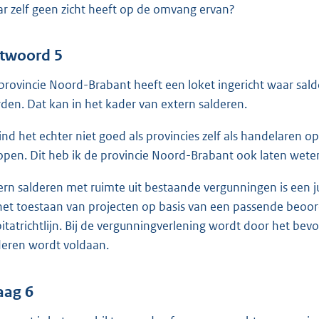
r zelf geen zicht heeft op de omvang ervan?
twoord 5
provincie Noord-Brabant heeft een loket ingericht waar sal
den. Dat kan in het kader van extern salderen.
vind het echter niet goed als provincies zelf als handelaren 
open. Dit heb ik de provincie Noord-Brabant ook laten wete
ern salderen met ruimte uit bestaande vergunningen is een ju
 het toestaan van projecten op basis van een passende beoorde
itatrichtlijn. Bij de vergunningverlening wordt door het be
deren wordt voldaan.
aag 6