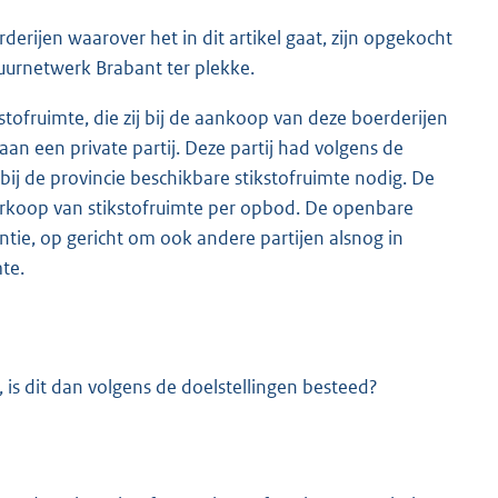
rijen waarover het in dit artikel gaat, zijn opgekocht
uurnetwerk Brabant ter plekke.
tofruimte, die zij bij de aankoop van deze boerderijen
n een private partij. Deze partij had volgens de
bij de provincie beschikbare stikstofruimte nodig. De
verkoop van stikstofruimte per opbod. De openbare
ntie, op gericht om ook andere partijen alsnog in
mte.
, is dit dan volgens de doelstellingen besteed?