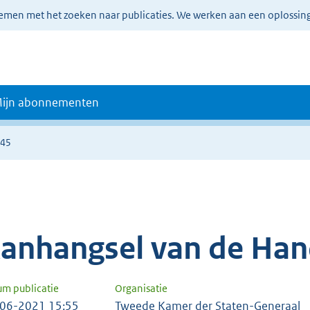
lemen met het zoeken naar publicaties. We werken aan een oplossin
ijn abonnementen
245
anhangsel van de Han
um publicatie
Organisatie
06-2021 15:55
Tweede Kamer der Staten-Generaal