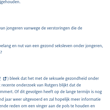
ijgehouden.
van jongeren vanwege de verstoringen die de
elang en nut van een gezond seksleven onder jongeren,
n?
/
) bleek dat het met de seksuele gezondheid onder
 recente onderzoek van Rutgers blijkt dat de
mert. Of dit gevolgen heeft op de lange termijn is nog
d jaar weer uitgevoerd en zal hopelijk meer informatie
oende reden om een vinger aan de pols te houden en