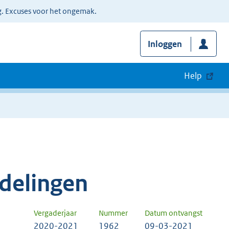
g. Excuses voor het ongemak.
Inloggen
Help
delingen
Vergaderjaar
Nummer
Datum ontvangst
2020-2021
1962
09-03-2021