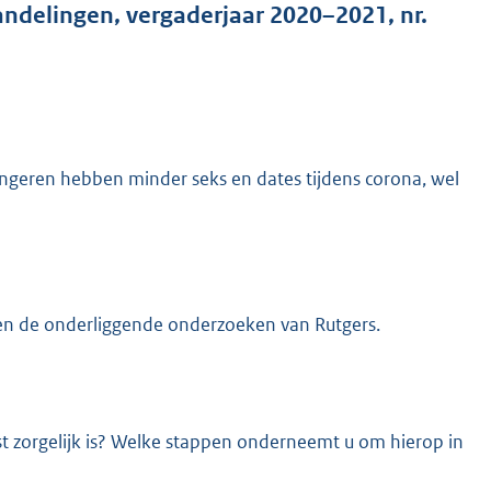
ndelingen, vergaderjaar 2020–2021, nr.
ngeren hebben minder seks en dates tijdens corona, wel
K
 en de onderliggende onderzoeken van Rutgers.
t zorgelijk is? Welke stappen onderneemt u om hierop in