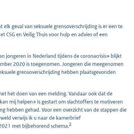
elk geval van seksuele grensoverschrijding is er een te
het CSG en Veilig Thuis voor hulp en advies of een
 jongeren in Nederland tijdens de coronacrisis» blijkt
december 2020 is toegenomen. Jongeren die meegenomen
seksuele grensoverschrijding hebben plaatsgevonden
n met het doen van een melding. Vandaar ook dat de
n mij helpen» is gestart om slachtoffers te motiveren
aring hebben gehad. Voor een overzicht van de stappen die
eld verwijs ik u naar de kamerbrief
3
 2021 met bijbehorend schema.