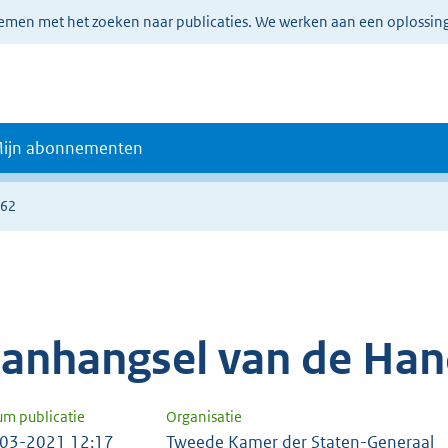
lemen met het zoeken naar publicaties. We werken aan een oplossin
ijn abonnementen
962
anhangsel van de Han
um publicatie
Organisatie
03-2021 12:17
Tweede Kamer der Staten-Generaal