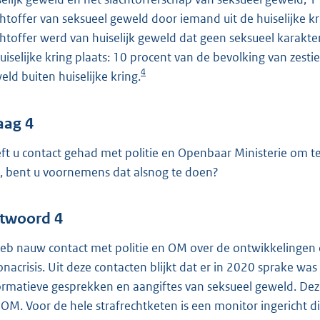
chtoffer van seksueel geweld door iemand uit de huiselijke krin
chtoffer werd van huiselijk geweld dat geen seksueel karakte
huiselijke kring plaats: 10 procent van de bevolking van zesti
4
eld buiten huiselijke kring.
aag 4
ft u contact gehad met politie en Openbaar Ministerie om te
, bent u voornemens dat alsnog te doen?
twoord 4
heb nauw contact met politie en OM over de ontwikkelingen 
onacrisis. Uit deze contacten blijkt dat er in 2020 sprake wa
ormatieve gesprekken en aangiftes van seksueel geweld. Deze
 OM. Voor de hele strafrechtketen is een monitor ingericht di