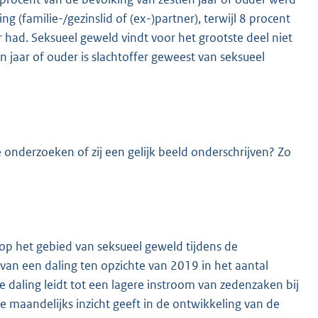
g (familie-/gezinslid of (ex-)partner), terwijl 8 procent
r had. Seksueel geweld vindt voor het grootste deel niet
en jaar of ouder is slachtoffer geweest van seksueel
 onderzoeken of zij een gelijk beeld onderschrijven? Zo
op het gebied van seksueel geweld tijdens de
s van een daling ten opzichte van 2019 in het aantal
 daling leidt tot een lagere instroom van zedenzaken bij
e maandelijks inzicht geeft in de ontwikkeling van de