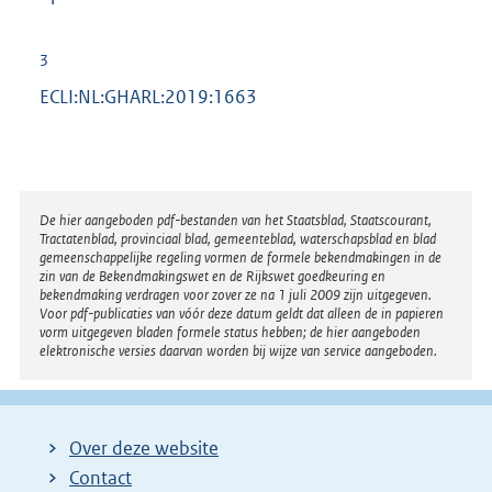
:
3
ECLI:NL:GHARL:2019:1663
Disclaimer
De hier aangeboden pdf-bestanden van het Staatsblad, Staatscourant,
Tractatenblad, provinciaal blad, gemeenteblad, waterschapsblad en blad
gemeenschappelijke regeling vormen de formele bekendmakingen in de
zin van de Bekendmakingswet en de Rijkswet goedkeuring en
bekendmaking verdragen voor zover ze na 1 juli 2009 zijn uitgegeven.
Voor pdf-publicaties van vóór deze datum geldt dat alleen de in papieren
vorm uitgegeven bladen formele status hebben; de hier aangeboden
elektronische versies daarvan worden bij wijze van service aangeboden.
Over deze website
Contact