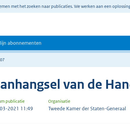
lemen met het zoeken naar publicaties. We werken aan een oplossin
ijn abonnementen
807
anhangsel van de Han
um publicatie
Organisatie
03-2021 11:49
Tweede Kamer der Staten-Generaal