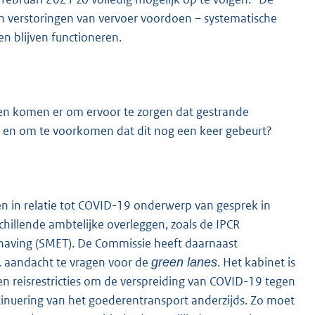
ich verstoringen van vervoer voordoen – systematische
n blijven functioneren.
n komen er om ervoor te zorgen dat gestrande
, en om te voorkomen dat dit nog een keer gebeurt?
en in relatie tot COVID-19 onderwerp van gesprek in
chillende ambtelijke overleggen, zoals de IPCR
dhaving (SMET). De Commissie heeft daarnaast
. aandacht te vragen voor de
. Het kabinet is
green lanes
reisrestricties om de verspreiding van COVID-19 tegen
tinuering van het goederentransport anderzijds. Zo moet