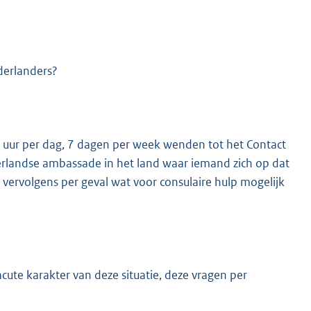
derlanders?
4 uur per dag, 7 dagen per week wenden tot het Contact
derlandse ambassade in het land waar iemand zich op dat
vervolgens per geval wat voor consulaire hulp mogelijk
cute karakter van deze situatie, deze vragen per