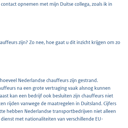
– contact opnemen met mijn Duitse collega, zoals ik in
ffeurs zijn? Zo nee, hoe gaat u dit inzicht krijgen om zo
n hoeveel Nederlandse chauffeurs zijn gestrand.
auffeurs na een grote vertraging vaak alsnog kunnen
st kan een bedrijf ook besluiten zijn chauffeurs niet
ten rijden vanwege de maatregelen in Duitsland. Cijfers
lotte hebben Nederlandse transportbedrijven niet alleen
 dienst met nationaliteiten van verschillende EU-