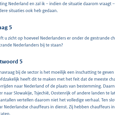
hting Nederland en zal ik – indien de situatie daarom vraagt 
dere situaties ook heb gedaan.
aag 5
ft u zicht op hoeveel Nederlanders er onder de gestrande chau
trande Nederlanders bij te staan?
twoord 5
navraag bij de sector is het moeilijk een inschatting te geve
fdzakelijk heeft dit te maken met het feit dat de meeste ch
rrijden naar Nederland of de plaats van bestemming. Daarnaa
r naar Slowakije, Tsjechië, Oostenrijk of andere landen te la
aantallen vertellen daarom niet het volledige verhaal. Ten s
r Nederlandse chauffeurs in dienst. Zij hebben chauffeurs in
taten.