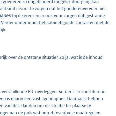
an goederen zo ongehinderd mogelijk doorgang kan
 verband ervoor te zorgen dat het goederenvervoer niet
bij de grenzen er ook voor zorgen dat gestrande
 lanes
n. Verder onderhoudt het kabinet goede contacten met de
ijk.
rijk over de ontstane situatie? Zo ja, wat is de inhoud
n verschillende EU-overleggen. Verder is er voortdurend
nzen is daarin een vast agendapunt. Daarnaast hebben
 van deze landen om de situatie ter plaatse te
inger aan de pols wat betreft eventuele maatregelen