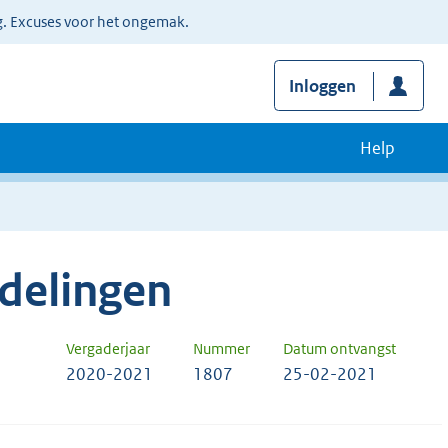
g. Excuses voor het ongemak.
Inloggen
Help
delingen
Vergaderjaar
Nummer
Datum ontvangst
2020-2021
1807
25-02-2021