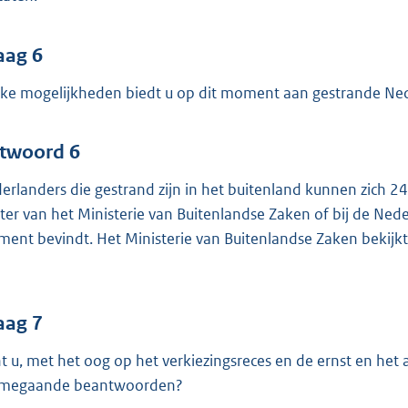
aag 6
ke mogelijkheden biedt u op dit moment aan gestrande Ne
twoord 6
erlanders die gestrand zijn in het buitenland kunnen zich 2
ter van het Ministerie van Buitenlandse Zaken of bij de Ne
ent bevindt. Het Ministerie van Buitenlandse Zaken bekijkt 
aag 7
t u, met het oog op het verkiezingsreces en de ernst en het a
megaande beantwoorden?