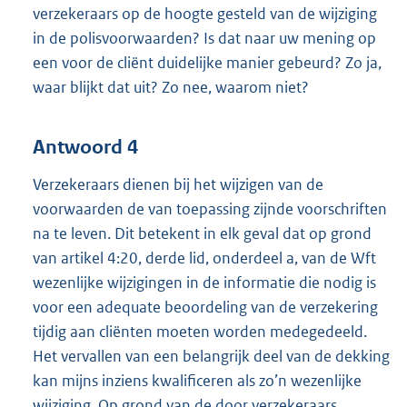
verzekeraars op de hoogte gesteld van de wijziging
in de polisvoorwaarden? Is dat naar uw mening op
een voor de cliënt duidelijke manier gebeurd? Zo ja,
waar blijkt dat uit? Zo nee, waarom niet?
Antwoord 4
Verzekeraars dienen bij het wijzigen van de
voorwaarden de van toepassing zijnde voorschriften
na te leven. Dit betekent in elk geval dat op grond
van artikel 4:20, derde lid, onderdeel a, van de Wft
wezenlijke wijzigingen in de informatie die nodig is
voor een adequate beoordeling van de verzekering
tijdig aan cliënten moeten worden medegedeeld.
Het vervallen van een belangrijk deel van de dekking
kan mijns inziens kwalificeren als zo’n wezenlijke
wijziging. Op grond van de door verzekeraars