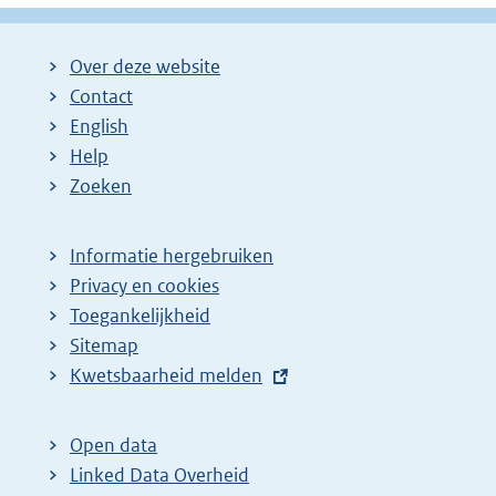
Over deze website
Contact
English
Help
Zoeken
Informatie hergebruiken
Privacy en cookies
Toegankelijkheid
Sitemap
E
Kwetsbaarheid melden
x
t
Open data
e
Linked Data Overheid
r