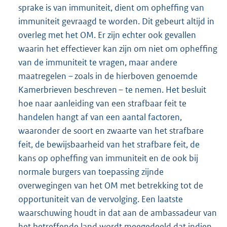
sprake is van immuniteit, dient om opheffing van
immuniteit gevraagd te worden. Dit gebeurt altijd in
overleg met het OM. Er zijn echter ook gevallen
waarin het effectiever kan zijn om niet om opheffing
van de immuniteit te vragen, maar andere
maatregelen – zoals in de hierboven genoemde
Kamerbrieven beschreven – te nemen. Het besluit
hoe naar aanleiding van een strafbaar feit te
handelen hangt af van een aantal factoren,
waaronder de soort en zwaarte van het strafbare
feit, de bewijsbaarheid van het strafbare feit, de
kans op opheffing van immuniteit en de ook bij
normale burgers van toepassing zijnde
overwegingen van het OM met betrekking tot de
opportuniteit van de vervolging. Een laatste
waarschuwing houdt in dat aan de ambassadeur van
het betreffende land wordt meegedeeld dat indien