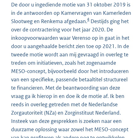
De door u ingediende motie van 31 oktober 2019 is
in de antwoorden op Kamervragen van Kamerleden
4
Slootweg en Renkema afgedaan.
Destijds ging het
over de contractering voor het jaar 2020. De
inkoopvoorwaarden waar Verenso op in gaat in het
door u aangehaalde bericht zien toe op 2021. In de
tweede motie wordt aan mij gevraagd in overleg te
treden om initiatieven, zoals het zogenaamde
MESO-concept, bijvoorbeeld door het introduceren
van een specifieke, passende betaaltitel structureel
te financieren. Met de beantwoording van deze
vraag ga ik hierop in en doe ik de motie af. Ik ben
reeds in overleg getreden met de Nederlandse
Zorgautoriteit (NZa) en Zorginstituut Nederland.
Insteek van deze gesprekken is zoeken naar een
duurzame oplossing waar zowel het MESO-concept
van kan profiteren als andere nog te ontwikkelen