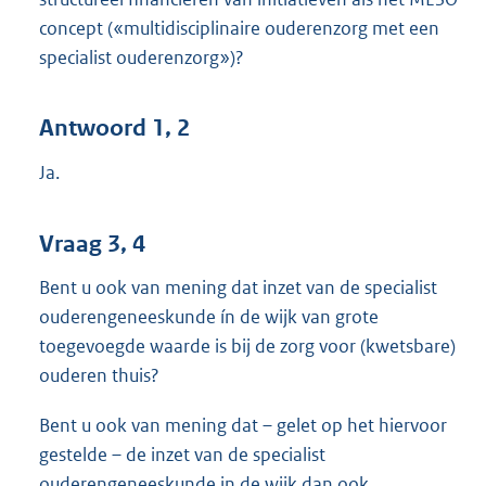
concept («multidisciplinaire ouderenzorg met een
specialist ouderenzorg»)?
Antwoord 1, 2
Ja.
Vraag 3, 4
Bent u ook van mening dat inzet van de specialist
ouderengeneeskunde ín de wijk van grote
toegevoegde waarde is bij de zorg voor (kwetsbare)
ouderen thuis?
Bent u ook van mening dat – gelet op het hiervoor
gestelde – de inzet van de specialist
ouderengeneeskunde in de wijk dan ook