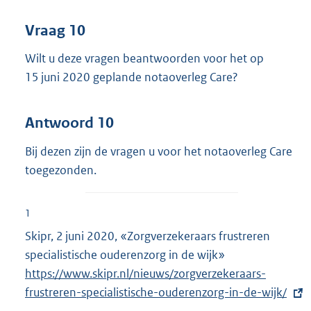
Vraag 10
Wilt u deze vragen beantwoorden voor het op
15 juni 2020 geplande notaoverleg Care?
Antwoord 10
Bij dezen zijn de vragen u voor het notaoverleg Care
toegezonden.
1
Skipr, 2 juni 2020, «Zorgverzekeraars frustreren
specialistische ouderenzorg in de wijk»
E
https://www.skipr.nl/nieuws/zorgverzekeraars-
x
frustreren-specialistische-ouderenzorg-in-de-wijk/
t