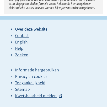
:
vorm uitgegeven bladen formele status hebben; de hier aangeboden
elektronische versies daarvan worden bij wijze van service aangeboden.
Over deze website
Contact
English
Help
Zoeken
Informatie hergebruiken
Privacy en cookies
Toegankelijkheid
Sitemap
E
Kwetsbaarheid melden
x