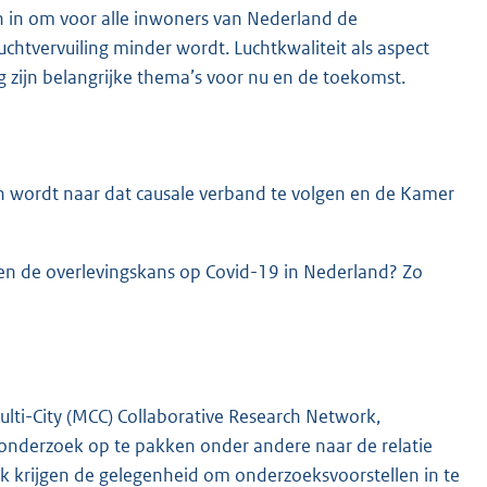
 in om voor alle inwoners van Nederland de
chtvervuiling minder wordt. Luchtkwaliteit als aspect
 zijn belangrijke thema’s voor nu en de toekomst.
n wordt naar dat causale verband te volgen en de Kamer
 en de overlevingskans op Covid-19 in Nederland? Zo
lti-City (MCC) Collaborative Research Network,
s onderzoek op te pakken onder andere naar de relatie
rk krijgen de gelegenheid om onderzoeksvoorstellen in te