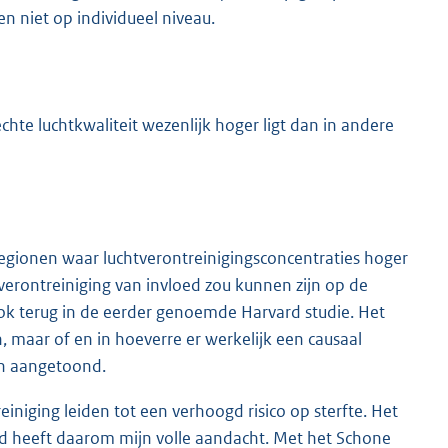
n niet op individueel niveau.
lechte luchtkwaliteit wezenlijk hoger ligt dan in andere
e regionen waar luchtverontreinigingsconcentraties hoger
htverontreiniging van invloed zou kunnen zijn op de
k terug in de eerder genoemde Harvard studie. Het
 maar of en in hoeverre er werkelijk een causaal
en aangetoond.
iniging leiden tot een verhoogd risico op sterfte. Het
id heeft daarom mijn volle aandacht. Met het Schone