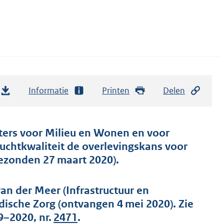
Informatie
Printen
Delen
sters voor Milieu en Wonen en voor
luchtkwaliteit de overlevingskans voor
gezonden 27 maart 2020).
n der Meer (Infrastructuur en
ische Zorg (ontvangen 4 mei 2020). Zie
9–2020, nr.
2471
.