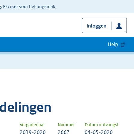
g. Excuses voor het ongemak.
Inloggen
Help
delingen
Vergaderjaar
Nummer
Datum ontvangst
2019-2020
2667
04-05-2020