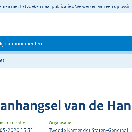
lemen met het zoeken naar publicaties. We werken aan een oplossin
ijn abonnementen
667
anhangsel van de Han
um publicatie
Organisatie
05-2020 15:31
Tweede Kamer der Staten-Generaal