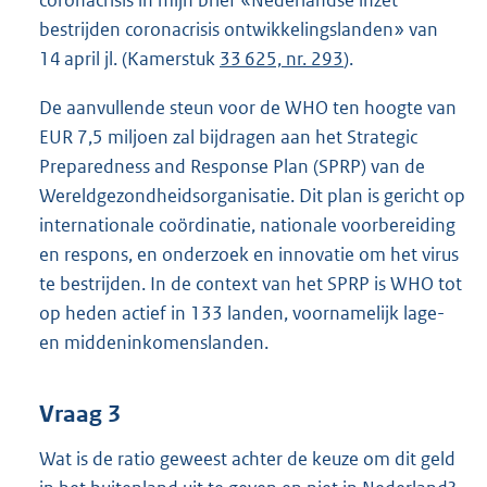
coronacrisis in mijn brief «Nederlandse inzet
bestrijden coronacrisis ontwikkelingslanden» van
14 april jl. (Kamerstuk
33 625, nr. 293
).
De aanvullende steun voor de WHO ten hoogte van
EUR 7,5 miljoen zal bijdragen aan het Strategic
Preparedness and Response Plan (SPRP) van de
Wereldgezondheidsorganisatie. Dit plan is gericht op
internationale coördinatie, nationale voorbereiding
en respons, en onderzoek en innovatie om het virus
te bestrijden. In de context van het SPRP is WHO tot
op heden actief in 133 landen, voornamelijk lage-
en middeninkomenslanden.
Vraag 3
Wat is de ratio geweest achter de keuze om dit geld