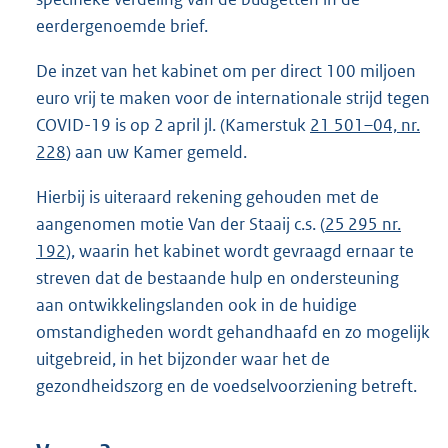
eerdergenoemde brief.
De inzet van het kabinet om per direct 100 miljoen
euro vrij te maken voor de internationale strijd tegen
COVID-19 is op 2 april jl. (Kamerstuk
21 501–04, nr.
228
) aan uw Kamer gemeld.
Hierbij is uiteraard rekening gehouden met de
aangenomen motie Van der Staaij c.s. (
25 295 nr.
192
), waarin het kabinet wordt gevraagd ernaar te
streven dat de bestaande hulp en ondersteuning
aan ontwikkelingslanden ook in de huidige
omstandigheden wordt gehandhaafd en zo mogelijk
uitgebreid, in het bijzonder waar het de
gezondheidszorg en de voedselvoorziening betreft.