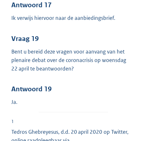
Antwoord 17
Ik verwijs hiervoor naar de aanbiedingsbrief.
Vraag 19
Bent u bereid deze vragen voor aanvang van het
plenaire debat over de coronacrisis op woensdag
22 april te beantwoorden?
Antwoord 19
Ja.
1
Tedros Ghebreyesus, d.d. 20 april 2020 op Twitter,
online raadpleegbaar via
E