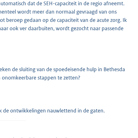
automatisch dat de SEH-capaciteit in de regio afneemt.
omenteel wordt meer dan normaal gevraagd van ons
ot beroep gedaan op de capaciteit van de acute zorg. Ik
aar ook ver daarbuiten, wordt gezocht naar passende
eken de sluiting van de spoedeisende hulp in Bethesda
en onomkeerbare stappen te zetten?
k de ontwikkelingen nauwlettend in de gaten.