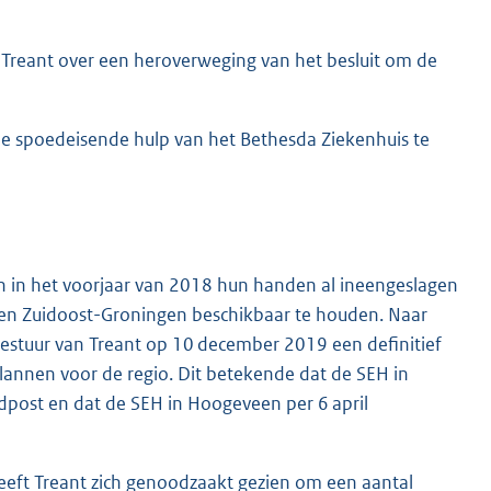
 Treant over een heroverweging van het besluit om de
de spoedeisende hulp van het Bethesda Ziekenhuis te
K
n in het voorjaar van 2018 hun handen al ineengeslagen
en Zuidoost-Groningen beschikbaar te houden. Naar
Bestuur van Treant op 10 december 2019 een definitief
lannen voor de regio. Dit betekende dat de SEH in
post en dat de SEH in Hoogeveen per 6 april
heeft Treant zich genoodzaakt gezien om een aantal