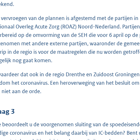
kend.
 vervroegen van de plannen is afgestemd met de partijen in 
ionaal Overleg Acute Zorg (ROAZ) Noord-Nederland. Partij
rbereid op de omvorming van de SEH die voor 6 april op de 
enomen met andere externe partijen, waaronder de gemeen
rip in de regio is voor de maatregelen die nu worden getr
elijk nog gaat komen.
waardeer dat ook in de regio Drenthe en Zuidoost Groninge
dom het coronavirus. Een heroverweging van het besluit om 
 niet aan de orde.
aag 3
 beoordeelt u de voorgenomen sluiting van de spoedeisende 
dige coronavirus en het belang daarbij van IC-bedden? Bent u