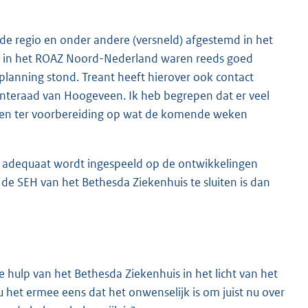
de regio en onder andere (versneld) afgestemd in het
en in het ROAZ Noord-Nederland waren reeds goed
planning stond. Treant heeft hierover ook contact
teraad van Hoogeveen. Ik heb begrepen dat er veel
offen ter voorbereiding op wat de komende weken
n adequaat wordt ingespeeld op de ontwikkelingen
de SEH van het Bethesda Ziekenhuis te sluiten is dan
hulp van het Bethesda Ziekenhuis in het licht van het
 het ermee eens dat het onwenselijk is om juist nu over