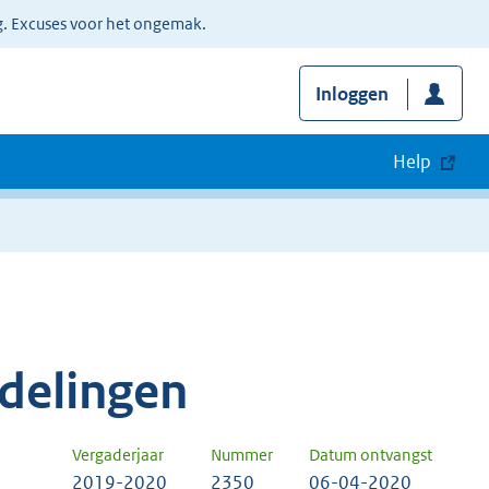
g. Excuses voor het ongemak.
Inloggen
Help
delingen
Vergaderjaar
Nummer
Datum ontvangst
2019-2020
2350
06-04-2020