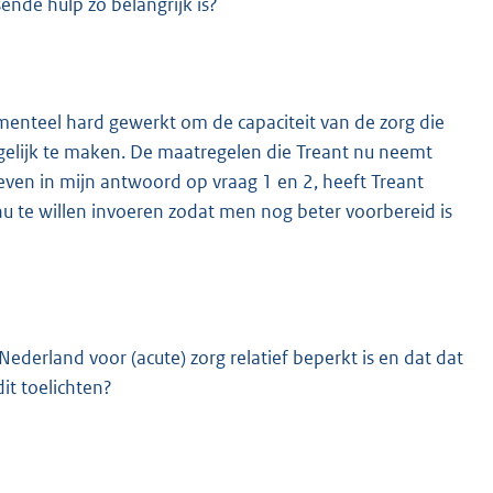
sende hulp zo belangrijk is?
menteel hard gewerkt om de capaciteit van de zorg die
gelijk te maken. De maatregelen die Treant nu neemt
even in mijn antwoord op vraag 1 en 2, heeft Treant
u te willen invoeren zodat men nog beter voorbereid is
n Nederland voor (acute) zorg relatief beperkt is en dat dat
it toelichten?