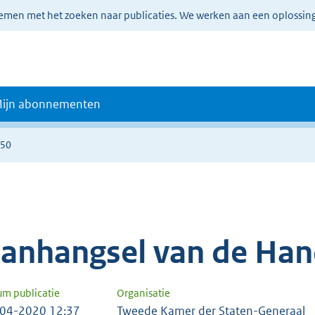
lemen met het zoeken naar publicaties. We werken aan een oplossin
ijn abonnementen
350
anhangsel van de Han
um publicatie
Organisatie
04-2020 12:37
Tweede Kamer der Staten-Generaal