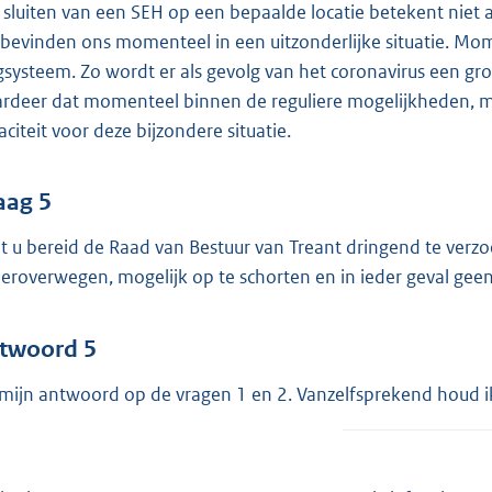
 sluiten van een SEH op een bepaalde locatie betekent niet 
bevinden ons momenteel in een uitzonderlijke situatie. M
gsysteem. Zo wordt er als gevolg van het coronavirus een gro
rdeer dat momenteel binnen de reguliere mogelijkheden, m
aciteit voor deze bijzondere situatie.
aag 5
t u bereid de Raad van Bestuur van Treant dringend te verzo
heroverwegen, mogelijk op te schorten en in ieder geval ge
twoord 5
 mijn antwoord op de vragen 1 en 2. Vanzelfsprekend houd i