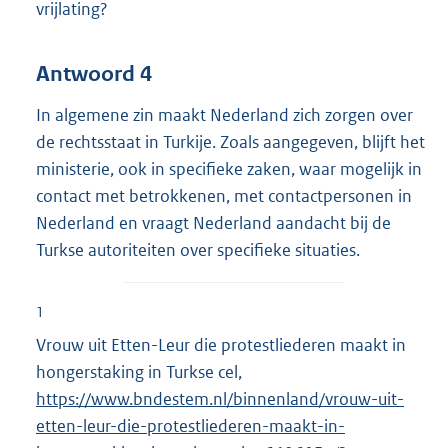
vrijlating?
Antwoord 4
In algemene zin maakt Nederland zich zorgen over
de rechtsstaat in Turkije. Zoals aangegeven, blijft het
ministerie, ook in specifieke zaken, waar mogelijk in
contact met betrokkenen, met contactpersonen in
Nederland en vraagt Nederland aandacht bij de
Turkse autoriteiten over specifieke situaties.
1
Vrouw uit Etten-Leur die protestliederen maakt in
hongerstaking in Turkse cel,
E
https://www.bndestem.nl/binnenland/vrouw-uit-
x
etten-leur-die-protestliederen-maakt-in-
t