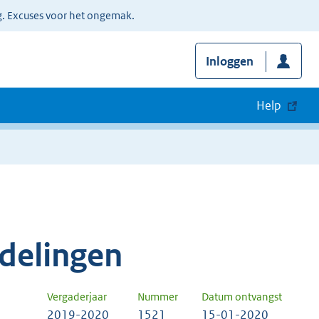
g. Excuses voor het ongemak.
Inloggen
Help
delingen
Vergaderjaar
Nummer
Datum ontvangst
2019-2020
1521
15-01-2020