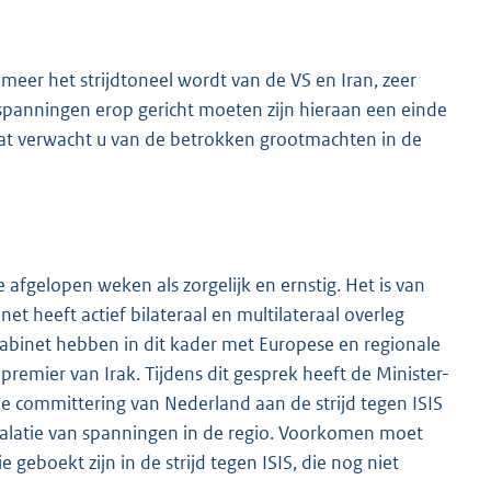
meer het strijdtoneel wordt van de VS en Iran, zeer
 inspanningen erop gericht moeten zijn hieraan een einde
at verwacht u van de betrokken grootmachten in de
 afgelopen weken als zorgelijk en ernstig. Het is van
t heeft actief bilateraal en multilateraal overleg
 kabinet hebben in dit kader met Europese en regionale
remier van Irak. Tijdens dit gesprek heeft de Minister-
de committering van Nederland aan de strijd tegen ISIS
calatie van spanningen in de regio. Voorkomen moet
 geboekt zijn in de strijd tegen ISIS, die nog niet