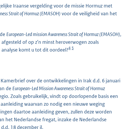
elijke Iraanse vergelding voor de missie Hormuz met
ness Strait of Hormuz (EMASOH)
voor de veiligheid van het
 de
European-Led mission Awareness Strait of Hormuz (EMASOH)
,
n afgesteld of op z’n minst heroverwogen zoals
4
5
analyse komt u tot dit oordeel?
e Kamerbrief over de ontwikkelingen in Irak d.d. 6 januari
aan de
European-Led Mission Awareness Strait of Hormuz
egio. Zoals gebruikelijk, vindt op doorlopende basis een
ar aanleiding waarvan zo nodig een nieuwe weging
ingen daartoe aanleiding geven, zullen deze worden
n het Nederlandse fregat, inzake de Nederlandse
d.d. 18 december jl.