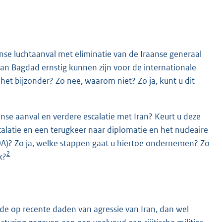
nse luchtaanval met eliminatie van de Iraanse generaal
van Bagdad ernstig kunnen zijn voor de internationale
 het bijzonder? Zo nee, waarom niet? Zo ja, kunt u dit
K
e aanval en verdere escalatie met Iran? Keurt u deze
calatie en een terugkeer naar diplomatie en het nucleaire
OA)? Zo ja, welke stappen gaat u hiertoe ondernemen? Zo
2
k?
de op recente daden van agressie van Iran, dan wel