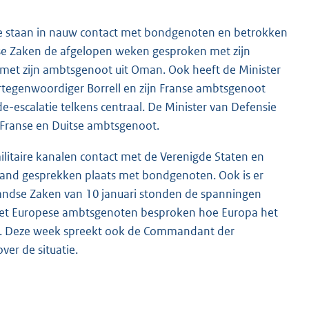
ie staan in nauw contact met bondgenoten en betrokken
ndse Zaken de afgelopen weken gesproken met zijn
ek met zijn ambtsgenoot uit Oman. Ook heeft de Minister
rtegenwoordiger Borrell en zijn Franse ambtsgenoot
e-escalatie telkens centraal. De Minister van Defensie
 Franse en Duitse ambtsgenoot.
ilitaire kanalen contact met de Verenigde Staten en
erband gesprekken plaats met bondgenoten. Ook is er
nlandse Zaken van 10 januari stonden de spanningen
 met Europese ambtsgenoten besproken hoe Europa het
gio. Deze week spreekt ook de Commandant der
er de situatie.