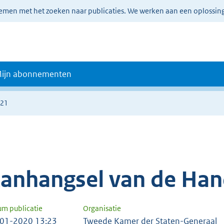
lemen met het zoeken naar publicaties. We werken aan een oplossin
ijn abonnementen
521
anhangsel van de Han
um publicatie
Organisatie
01-2020 13:23
Tweede Kamer der Staten-Generaal