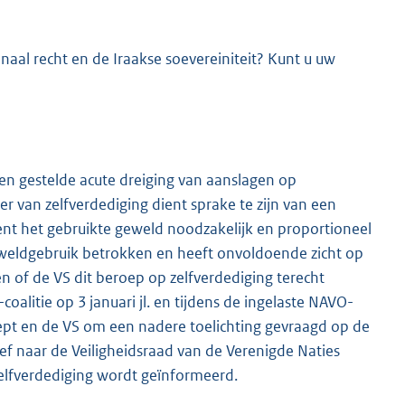
onaal recht en de Iraakse soevereiniteit? Kunt u uw
en gestelde acute dreiging van aanslagen op
 van zelfverdediging dient sprake te zijn van een
ent het gebruikte geweld noodzakelijk en proportioneel
geweldgebruik betrokken en heeft onvoldoende zicht op
of de VS dit beroep op zelfverdediging terecht
oalitie op 3 januari jl. en tijdens de ingelaste NAVO-
reept en de VS om een nadere toelichting gevraagd op de
ef naar de Veiligheidsraad van de Verenigde Naties
zelfverdediging wordt geïnformeerd.