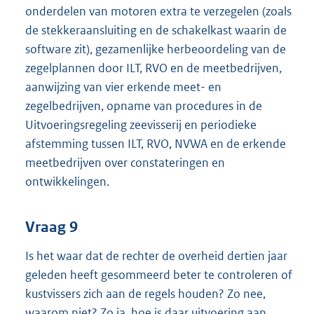
onderdelen van motoren extra te verzegelen (zoals
de stekkeraansluiting en de schakelkast waarin de
software zit), gezamenlijke herbeoordeling van de
zegelplannen door ILT, RVO en de meetbedrijven,
aanwijzing van vier erkende meet- en
zegelbedrijven, opname van procedures in de
Uitvoeringsregeling zeevisserij en periodieke
afstemming tussen ILT, RVO, NVWA en de erkende
meetbedrijven over constateringen en
ontwikkelingen.
Vraag 9
Is het waar dat de rechter de overheid dertien jaar
geleden heeft gesommeerd beter te controleren of
kustvissers zich aan de regels houden? Zo nee,
waarom niet? Zo ja, hoe is daar uitvoering aan