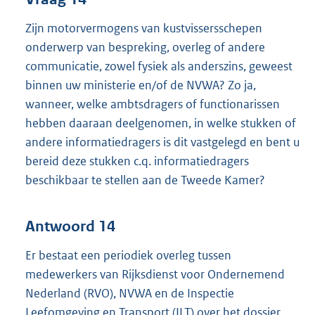
Zijn motorvermogens van kustvissersschepen
onderwerp van bespreking, overleg of andere
communicatie, zowel fysiek als anderszins, geweest
binnen uw ministerie en/of de NVWA? Zo ja,
wanneer, welke ambtsdragers of functionarissen
hebben daaraan deelgenomen, in welke stukken of
andere informatiedragers is dit vastgelegd en bent u
bereid deze stukken c.q. informatiedragers
beschikbaar te stellen aan de Tweede Kamer?
Antwoord 14
Er bestaat een periodiek overleg tussen
medewerkers van Rijksdienst voor Ondernemend
Nederland (RVO), NVWA en de Inspectie
Leefomgeving en Transport (ILT) over het dossier