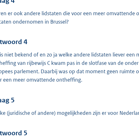
aag 4
en er ook andere lidstaten die voor een meer omvattende o
staten ondernomen in Brussel?
twoord 4
 is niet bekend of en zo ja welke andere lidstaten liever e
heffing van rijbewijs C kwam pas in de slotfase van de on
opees parlement. Daarbij was op dat moment geen ruimte 
r een meer omvattende ontheffing.
aag 5
ke (juridische of andere) mogelijkheden zijn er voor Nederla
twoord 5