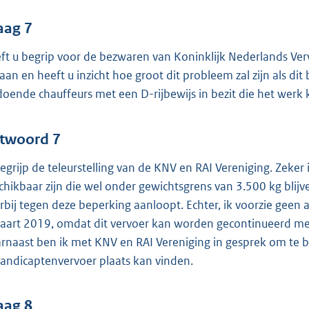
aag 7
ft u begrip voor de bezwaren van Koninklijk Nederlands Verv
aan en heeft u inzicht hoe groot dit probleem zal zijn als dit
doende chauffeurs met een D-rijbewijs in bezit die het we
twoord 7
begrijp de teleurstelling van de KNV en RAI Vereniging. Zeke
chikbaar zijn die wel onder gewichtsgrens van 3.500 kg blijve
rbij tegen deze beperking aanloopt. Echter, ik voorzie geen
aart 2019, omdat dit vervoer kan worden gecontinueerd me
rnaast ben ik met KNV en RAI Vereniging in gesprek om te b
andicaptenvervoer plaats kan vinden.
aag 8