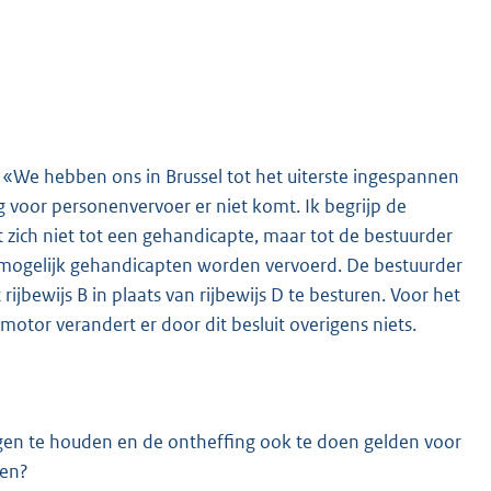
: «We hebben ons in Brussel tot het uiterste ingespannen
g voor personenvervoer er niet komt. Ik begrijp de
t zich niet tot een gehandicapte, maar tot de bestuurder
K
 mogelijk gehandicapten worden vervoerd. De bestuurder
ijbewijs B in plaats van rijbewijs D te besturen. Voor het
tor verandert er door dit besluit overigens niets.
gen te houden en de ontheffing ook te doen gelden voor
ten?