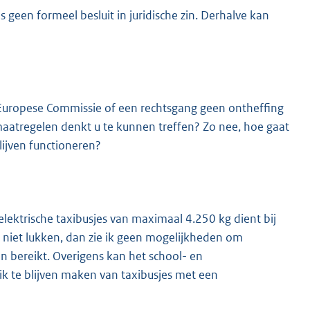
s geen formeel besluit in juridische zin. Derhalve kan
e Europese Commissie of een rechtsgang geen ontheffing
aatregelen denkt u te kunnen treffen? Zo nee, hoe gaat
lijven functioneren?
elektrische taxibusjes van maximaal 4.250 kg dient bij
niet lukken, dan zie ik geen mogelijkheden om
 bereikt. Overigens kan het school- en
k te blijven maken van taxibusjes met een