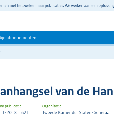
lemen met het zoeken naar publicaties. We werken aan een oplossin
ijn abonnementen
51
anhangsel van de Han
um publicatie
Organisatie
11-2018 13:21
Tweede Kamer der Staten-Generaal