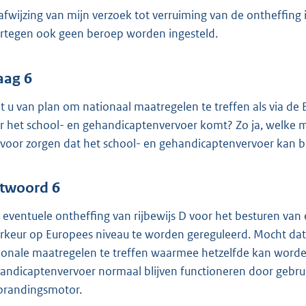
afwijzing van mijn verzoek tot verruiming van de ontheffing i
rtegen ook geen beroep worden ingesteld.
aag 6
t u van plan om nationaal maatregelen te treffen als via d
r het school- en gehandicaptenvervoer komt? Zo ja, welke m
rvoor zorgen dat het school- en gehandicaptenvervoer kan b
twoord 6
 eventuele ontheffing van rijbewijs D voor het besturen van 
rkeur op Europees niveau te worden gereguleerd. Mocht dat 
ionale maatregelen te treffen waarmee hetzelfde kan worden
andicaptenvervoer normaal blijven functioneren door gebrui
brandingsmotor.