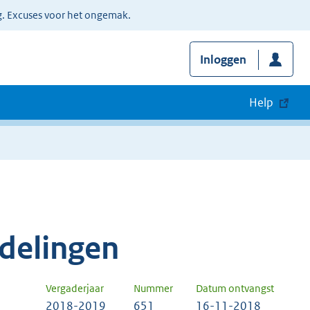
g. Excuses voor het ongemak.
Inloggen
Help
delingen
Vergaderjaar
Nummer
Datum ontvangst
2018-2019
651
16-11-2018