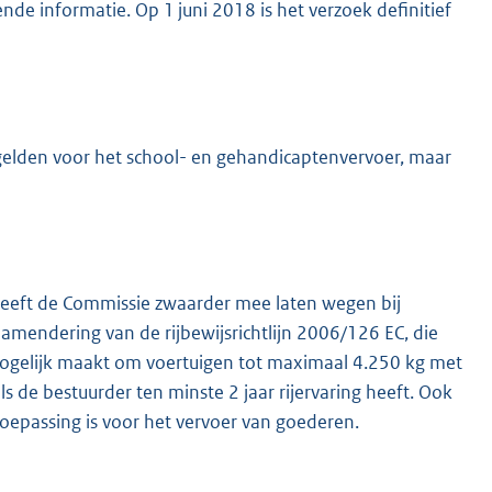
de informatie. Op 1 juni 2018 is het verzoek definitief
gelden voor het school- en gehandicaptenvervoer, maar
t heeft de Commissie zwaarder mee laten wegen bij
amendering van de rijbewijsrichtlijn 2006/126 EC, die
mogelijk maakt om voertuigen tot maximaal 4.250 kg met
ls de bestuurder ten minste 2 jaar rijervaring heeft. Ook
toepassing is voor het vervoer van goederen.