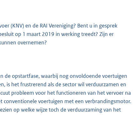
oer (KNV) en de RAI Vereniging? Bent u in gesprek
 besluit op 1 maart 2019 in werking treedt? Zijn er
rk kunnen overnemen?
r in de opstartfase, waarbij nog onvoldoende voertuigen
n, is het frustrerend als de sector wil verduurzamen en
 acuut probleem voor het functioneren van het vervoer na
t conventionele voertuigen met een verbrandingsmotor.
ezien op welke wijze toch de verduurzaming van het