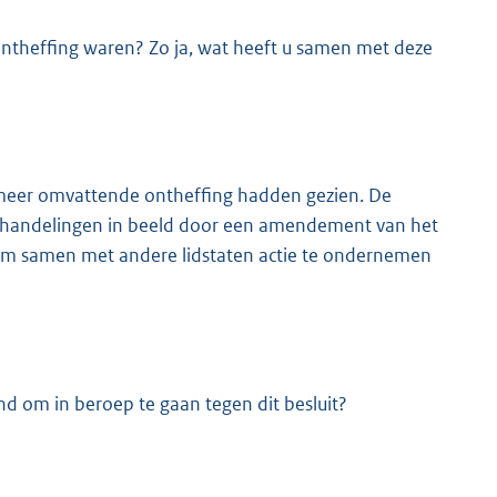
ntheffing waren? Zo ja, wat heeft u samen met deze
en meer omvattende ontheffing hadden gezien. De
derhandelingen in beeld door een amendement van het
om samen met andere lidstaten actie te ondernemen
nd om in beroep te gaan tegen dit besluit?