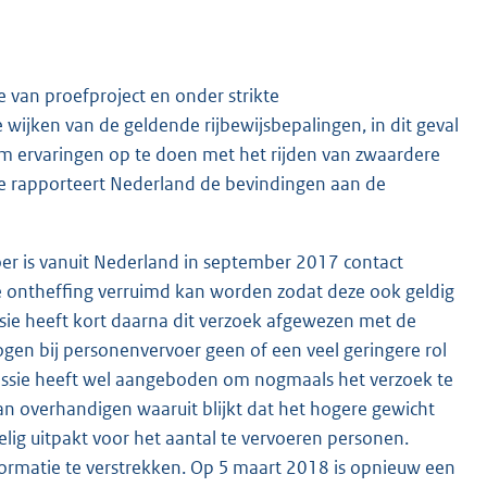
 van proefproject en onder strikte
e wijken van de geldende rijbewijsbepalingen, in dit geval
 om ervaringen op te doen met het rijden van zwaardere
de rapporteert Nederland de bevindingen aan de
er is vanuit Nederland in september 2017 contact
e ontheffing verruimd kan worden zodat deze ook geldig
ie heeft kort daarna dit verzoek afgewezen met de
en bij personenvervoer geen of een veel geringere rol
missie heeft wel aangeboden om nogmaals het verzoek te
an overhandigen waaruit blijkt dat het hogere gewicht
lig uitpakt voor het aantal te vervoeren personen.
formatie te verstrekken. Op 5 maart 2018 is opnieuw een