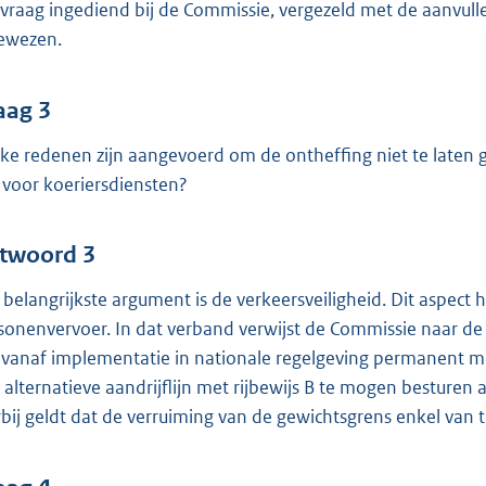
vraag ingediend bij de Commissie, vergezeld met de aanvullen
ewezen.
aag 3
ke redenen zijn aangevoerd om de ontheffing niet te laten 
 voor koeriersdiensten?
twoord 3
 belangrijkste argument is de verkeersveiligheid. Dit aspec
sonenvervoer. In dat verband verwijst de Commissie naar de 
 vanaf implementatie in nationale regelgeving permanent 
 alternatieve aandrijflijn met rijbewijs B te mogen besturen a
rbij geldt dat de verruiming van de gewichtsgrens enkel van 