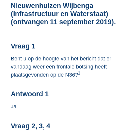
8
Nieuwenhuizen Wijbenga
K
(Infrastructuur en Waterstaat)
b
(ontvangen 11 september 2019).
Vraag 1
Bent u op de hoogte van het bericht dat er
vandaag weer een frontale botsing heeft
1
plaatsgevonden op de N36?
Antwoord 1
Ja.
Vraag 2, 3, 4