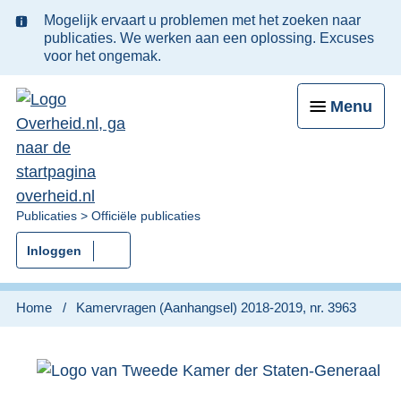
Ter
Mogelijk ervaart u problemen met het zoeken naar
informatie:
publicaties. We werken aan een oplossing. Excuses
voor het ongemak.
Menu
U
Publicaties
Officiële publicaties
bent
Inloggen
nu
hier:
Home
Kamervragen (Aanhangsel) 2018-2019, nr. 3963