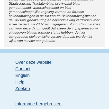
k
Staatscourant, Tractatenblad, provinciaal blad,
gemeenteblad, waterschapsblad en blad
:
gemeenschappelijke regeling vormen de formele
bekendmakingen in de zin van de Bekendmakingswet en
de Rijkswet goedkeuring en bekendmaking verdragen voor
zover ze na 1 juli 2009 zijn uitgegeven. Voor pdf-publicaties
van vóór deze datum geldt dat alleen de in papieren vorm
uitgegeven bladen formele status hebben; de hier
aangeboden elektronische versies daarvan worden bij
wijze van service aangeboden.
Over deze website
Contact
English
Help
Zoeken
Informatie hergebruiken