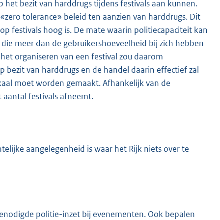
het bezit van harddrugs tijdens festivals aan kunnen.
n «zero tolerance» beleid ten aanzien van harddrugs. Dit
p festivals hoog is. De mate waarin politiecapaciteit kan
s die meer dan de gebruikershoeveelheid bij zich hebben
n het organiseren van een festival zou daarom
 bezit van harddrugs en de handel daarin effectief zal
kaal moet worden gemaakt. Afhankelijk van de
 aantal festivals afneemt.
elijke aangelegenheid is waar het Rijk niets over te
enodigde politie-inzet bij evenementen. Ook bepalen