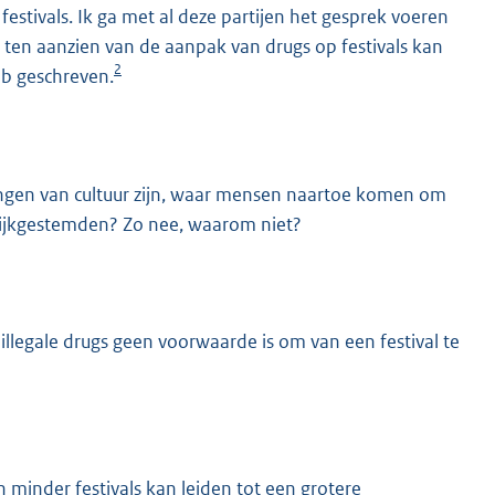
festivals. Ik ga met al deze partijen het gesprek voeren
d ten aanzien van de aanpak van drugs op festivals kan
2
eb geschreven.
itingen van cultuur zijn, waar mensen naartoe komen om
lijkgestemden? Zo nee, waarom niet?
 illegale drugs geen voorwaarde is om van een festival te
 minder festivals kan leiden tot een grotere