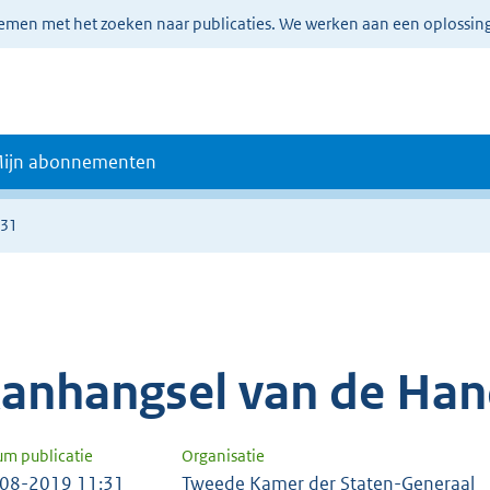
lemen met het zoeken naar publicaties. We werken aan een oplossin
ijn abonnementen
631
anhangsel van de Han
um publicatie
Organisatie
08-2019 11:31
Tweede Kamer der Staten-Generaal