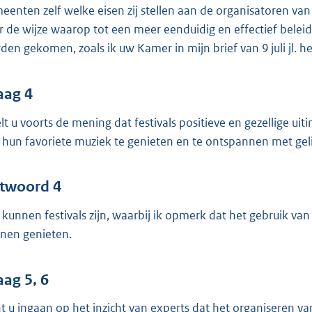
eenten zelf welke eisen zij stellen aan de organisatoren van 
r de wijze waarop tot een meer eenduidig en effectief belei
den gekomen, zoals ik uw Kamer in mijn brief van 9 juli jl. h
aag 4
lt u voorts de mening dat festivals positieve en gezellige u
 hun favoriete muziek te genieten en te ontspannen met ge
twoord 4
 kunnen festivals zijn, waarbij ik opmerk dat het gebruik van
nen genieten.
aag 5, 6
t u ingaan op het inzicht van experts dat het organiseren van