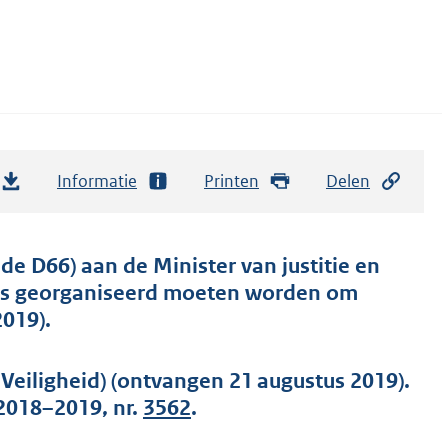
Informatie
Printen
Delen
e D66) aan de Minister van justitie en
ivals georganiseerd moeten worden om
2019).
Veiligheid) (ontvangen 21 augustus 2019).
2018–2019, nr.
3562
.