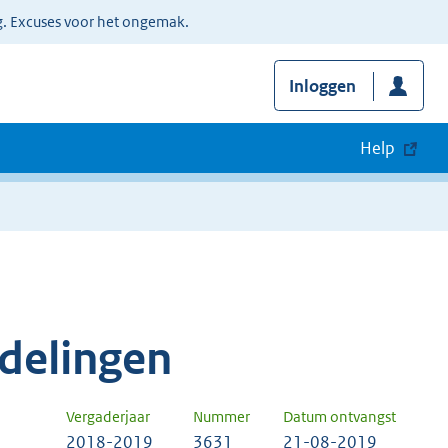
g. Excuses voor het ongemak.
Inloggen
Help
delingen
Vergaderjaar
Nummer
Datum ontvangst
2018-2019
3631
21-08-2019