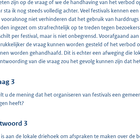
ten zijn op de vraag of we de handhaving van het verbod op 
r sta ik nog steeds volledig achter. Veel festivals kennen ee
 vooralsnog niet verhinderen dat het gebruik van harddrugs o
den ingezet om strafrechtelijk op te treden tegen bezoeker
schilt per festival, maar is niet onbegrensd. Voorafgaand aa
rukkelijker de vraag kunnen worden gesteld of het verbod op
nen worden gehandhaafd. Dit is echter een afweging die lo
ntwoording van die vraag zou het gevolg kunnen zijn dat het
aag 3
lt u de mening dat het organiseren van festivals een gemeent
gen heeft?
twoord 3
 is aan de lokale driehoek om afspraken te maken over de b