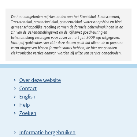
Disclaimer
De hier aangeboden pdf-bestanden van het Staatsblad, Staatscourant,
Tractatenblad, provinciaal blad, gemeenteblad, waterschapsblad en blad
gemeenschappelijke regeling vormen de formele bekendmakingen in de
zin van de Bekendmakingswet en de Rijkswet goedkeuring en
bekendmaking verdragen voor zover ze na 1 juli 2009 zijn uitgegeven.
Voor pdf-publicaties van vóór deze datum geldt dat alleen de in papieren
vorm uitgegeven bladen formele status hebben; de hier aangeboden
elektronische versies daarvan worden bij wijze van service aangeboden.
Over deze website
Contact
English
Help
Zoeken
Informatie hergebruiken