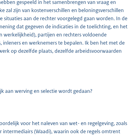
l hebben gespeeld in het samenbrengen van vraag en
zal zijn van kostenverschillen en beloningsverschillen
ele situaties aan de rechter voorgelegd gaan worden. In de
mening dat gegeven de indicaties in de toelichting, en het
en werkelijkheid), partijen en rechters voldoende
 inleners en werknemers te bepalen. Ik ben het met de
ijk werk op dezelfde plaats, dezelfde arbeidsvoorwaarden
jk aan werving en selectie wordt gedaan?
woordelijk voor het naleven van wet- en regelgeving, zoals
r intermediairs (Waadi), waarin ook de regels omtrent