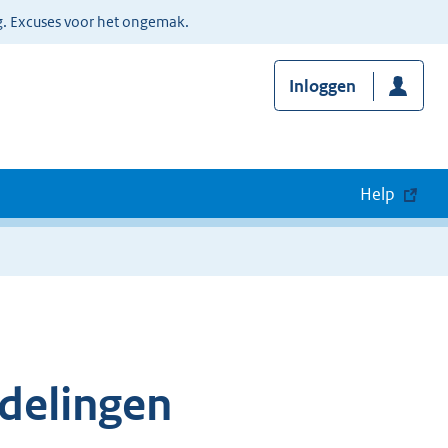
g. Excuses voor het ongemak.
Inloggen
Help
delingen