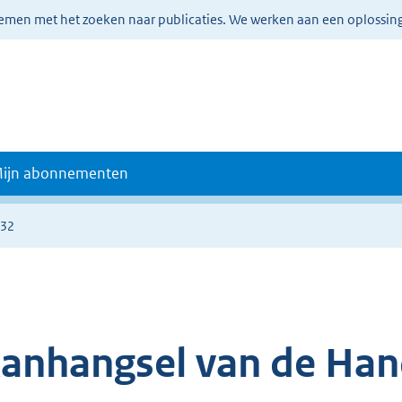
lemen met het zoeken naar publicaties. We werken aan een oplossin
ijn abonnementen
032
anhangsel van de Han