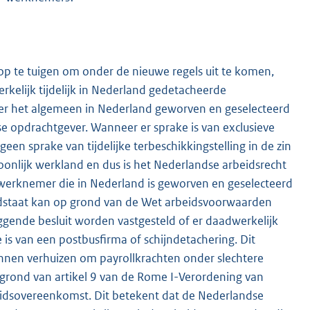
es op te tuigen om onder de nieuwe regels uit te komen,
rkelijk tijdelijk in Nederland gedetacheerde
over het algemeen in Nederland geworven en geselecteerd
e opdrachtgever. Wanneer er sprake is van exclusieve
een sprake van tijdelijke terbeschikkingstelling in de zin
oonlijk werkland en dus is het Nederlandse arbeidsrecht
werknemer die in Nederland is geworven en geselecteerd
dstaat kan op grond van de Wet arbeidsvoorwaarden
gende besluit worden vastgesteld of er daadwerkelijk
 is van een postbusfirma of schijndetachering. Dit
unnen verhuizen om payrollkrachten onder slechtere
grond van artikel 9 van de Rome I-Verordening van
beidsovereenkomst. Dit betekent dat de Nederlandse