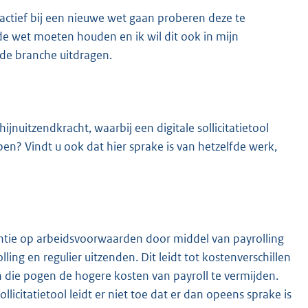
ij actief bij een nieuwe wet gaan proberen deze te
de wet moeten houden en ik wil dit ook in mijn
 de branche uitdragen.
jnuitzendkracht, waarbij een digitale sollicitatietool
n? Vindt u ook dat hier sprake is van hetzelfde werk,
ntie op arbeidsvoorwaarden door middel van payrolling
ng en regulier uitzenden. Dit leidt tot kostenverschillen
jn die pogen de hogere kosten van payroll te vermijden.
licitatietool leidt er niet toe dat er dan opeens sprake is