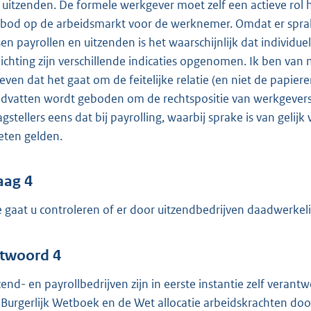
 uitzenden. De formele werkgever moet zelf een actieve ro
bod op de arbeidsmarkt voor de werknemer. Omdat er sprake 
sen payrollen en uitzenden is het waarschijnlijk dat individu
lichting zijn verschillende indicaties opgenomen. Ik ben van 
even dat het gaat om de feitelijke relatie (en niet de papier
dvatten wordt geboden om de rechtspositie van werkgevers,
agstellers eens dat bij payrolling, waarbij sprake is van gel
ten gelden.
aag 4
 gaat u controleren of er door uitzendbedrijven daadwerkeli
twoord 4
zend- en payrollbedrijven zijn in eerste instantie zelf verant
 Burgerlijk Wetboek en de Wet allocatie arbeidskrachten doo