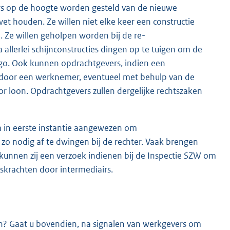
rs op de hoogte worden gesteld van de nieuwe
et houden. Ze willen niet elke keer een constructie
 Ze willen geholpen worden bij de re-
 allerlei schijnconstructies dingen op te tuigen om de
ago. Ook kunnen opdrachtgevers, indien een
door een werknemer, eventueel met behulp van de
r loon. Opdrachtgevers zullen dergelijke rechtszaken
m in eerste instantie aangewezen om
o nodig af te dwingen bij de rechter. Vaak brengen
 kunnen zij een verzoek indienen bij de Inspectie SZW om
skrachten door intermediairs.
en? Gaat u bovendien, na signalen van werkgevers om