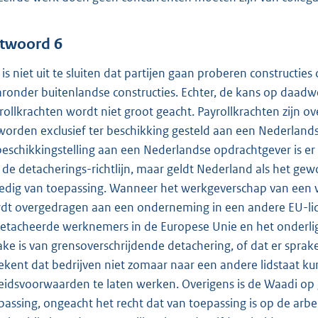
twoord 6
 is niet uit te sluiten dat partijen gaan proberen constructi
ronder buitenlandse constructies. Echter, de kans op daadwe
rollkrachten wordt niet groot geacht. Payrollkrachten zijn 
worden exclusief ter beschikking gesteld aan een Nederlands
beschikkingstelling aan een Nederlandse opdrachtgever is er g
 de detacherings-richtlijn, maar geldt Nederland als het gew
ledig van toepassing. Wanneer het werkgeverschap van een 
dt overgedragen aan een onderneming in een andere EU-li
etacheerde werknemers in de Europese Unie en het onderlig
ake is van grensoverschrijdende detachering, of dat er sprake
ekent dat bedrijven niet zomaar naar een andere lidstaat k
eidsvoorwaarden te laten werken. Overigens is de Waadi op 
passing, ongeacht het recht dat van toepassing is op de ar