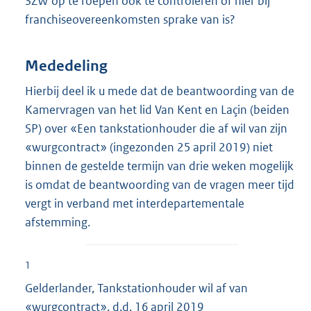
SZW op te roepen ook te controleren of hier bij
franchiseovereenkomsten sprake van is?
Mededeling
Hierbij deel ik u mede dat de beantwoording van de
Kamervragen van het lid Van Kent en Laçin (beiden
SP) over «Een tankstationhouder die af wil van zijn
«wurgcontract» (ingezonden 25 april 2019) niet
binnen de gestelde termijn van drie weken mogelijk
is omdat de beantwoording van de vragen meer tijd
vergt in verband met interdepartementale
afstemming.
1
Gelderlander, Tankstationhouder wil af van
«wurgcontract», d.d. 16 april 2019