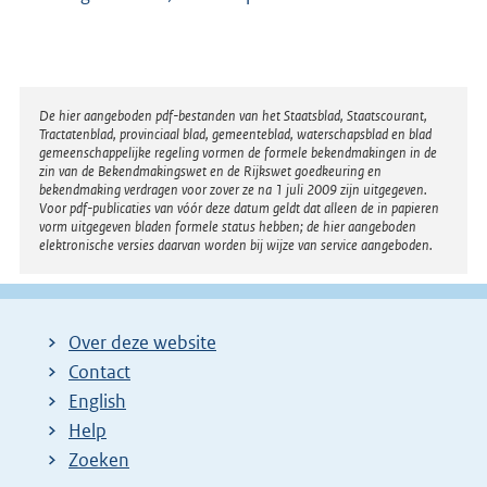
Disclaimer
De hier aangeboden pdf-bestanden van het Staatsblad, Staatscourant,
Tractatenblad, provinciaal blad, gemeenteblad, waterschapsblad en blad
gemeenschappelijke regeling vormen de formele bekendmakingen in de
zin van de Bekendmakingswet en de Rijkswet goedkeuring en
bekendmaking verdragen voor zover ze na 1 juli 2009 zijn uitgegeven.
Voor pdf-publicaties van vóór deze datum geldt dat alleen de in papieren
vorm uitgegeven bladen formele status hebben; de hier aangeboden
elektronische versies daarvan worden bij wijze van service aangeboden.
Over deze website
Contact
English
Help
Zoeken