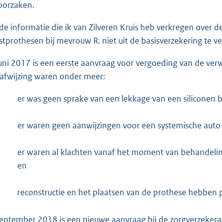
oorzaken.
 de informatie die ik van Zilveren Kruis heb verkregen over d
stprothesen bij mevrouw R. niet uit de basisverzekering te v
juni 2017 is een eerste aanvraag voor vergoeding van de ve
 afwijzing waren onder meer:
er was geen sprake van een lekkage van een siliconen 
er waren geen aanwijzingen voor een systemische auto
er waren al klachten vanaf het moment van behandeli
en
reconstructie en het plaatsen van de prothese hebben 
september 2018 is een nieuwe aanvraag bij de zorgverzeker