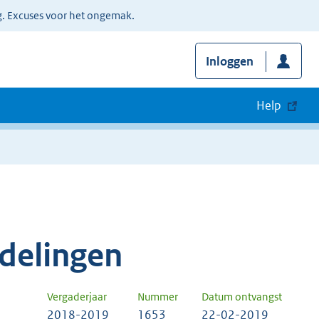
g. Excuses voor het ongemak.
Inloggen
Help
delingen
Vergaderjaar
Nummer
Datum ontvangst
2018-2019
1653
22-02-2019