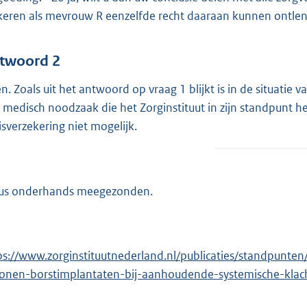
keren als mevrouw R eenzelfde recht daaraan kunnen ontle
twoord 2
n. Zoals uit het antwoord op vraag 1 blijkt is in de situati
 medisch noodzaak die het Zorginstituut in zijn standpunt 
isverzekering niet mogelijk.
us onderhands meegezonden.
ps://www.zorginstituutnederland.nl/publicaties/standpunt
iconen-borstimplantaten-bij-aanhoudende-systemische-klac