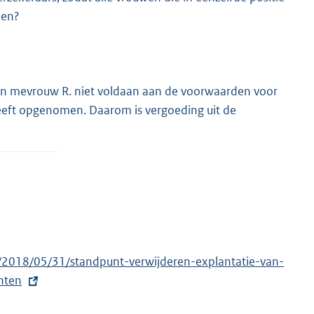
nen?
e van mevrouw R. niet voldaan aan de voorwaarden voor
heeft opgenomen. Daarom is vergoeding uit de
en/2018/05/31/standpunt-verwijderen-explantatie-van-
hten