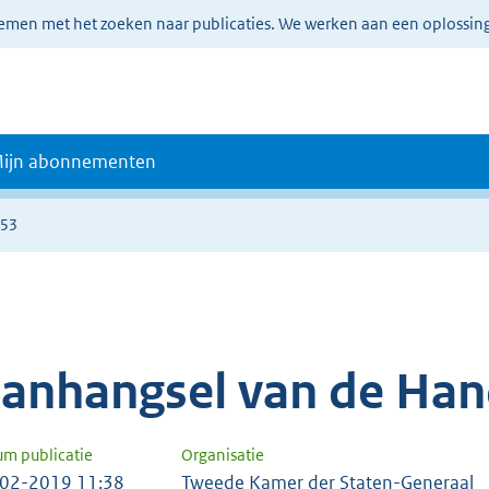
lemen met het zoeken naar publicaties. We werken aan een oplossin
ijn abonnementen
653
anhangsel van de Han
um publicatie
Organisatie
02-2019 11:38
Tweede Kamer der Staten-Generaal