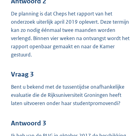
Antwoord 2
De planning is dat Cheps het rapport van het
onderzoek uiterlijk april 2019 oplevert. Deze termijn
kan zo nodig éénmaal twee maanden worden
verlengd. Binnen vier weken na ontvangst wordt het
rapport openbaar gemaakt en naar de Kamer
gestuurd.
Vraag 3
Bent u bekend met de tussentijdse onafhankelijke
evaluatie die de Rijksuniversiteit Groningen heeft
laten uitvoeren onder haar studentpromovendi?
Antwoord 3
Ik heb van de RUG in oktober 2017 de beschikking