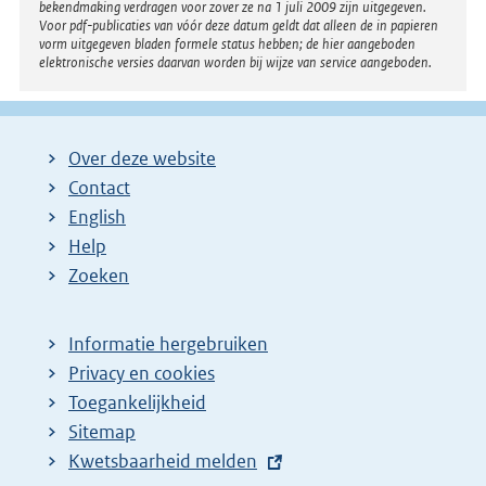
bekendmaking verdragen voor zover ze na 1 juli 2009 zijn uitgegeven.
k
Voor pdf-publicaties van vóór deze datum geldt dat alleen de in papieren
:
vorm uitgegeven bladen formele status hebben; de hier aangeboden
elektronische versies daarvan worden bij wijze van service aangeboden.
Over deze website
Contact
English
Help
Zoeken
Informatie hergebruiken
Privacy en cookies
Toegankelijkheid
Sitemap
E
Kwetsbaarheid melden