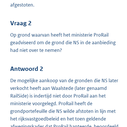
afgestoten.
Vraag 2
Op grond waarvan heeft het ministerie ProRail
geadviseerd om de grond die NS in de aanbieding
had niet over te nemen?
Antwoord 2
De mogelijke aankoop van de gronden die NS later
verkocht heeft aan Waalstede (later genaamd
RailSide) is indertijd niet door ProRail aan het
ministerie voorgelegd. ProRail heeft de
grondportefeuille die NS wilde afstoten in lijn met
het rijksvastgoedbeleid en het toen geldende
afwegingskader dat ProRail hanteerde, beoordeeld