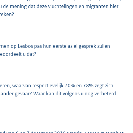
u de mening dat deze vluchtelingen en migranten hier
preken?
en op Lesbos pas hun eerste asiel gesprek zullen
eoordeelt u dat?
ren, waarvan respectievelijk 70% en 78% zegt zich
 ander gevaar? Waar kan dit volgens u nog verbeterd