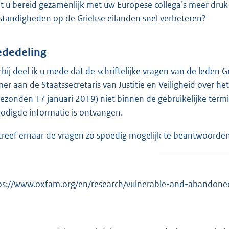
t u bereid gezamenlijk met uw Europese collega’s meer druk
tandigheden op de Griekse eilanden snel verbeteren?
dedeling
rbij deel ik u mede dat de schriftelijke vragen van de lede
er aan de Staatssecretaris van Justitie en Veiligheid over
gezonden 17 januari 2019) niet binnen de gebruikelijke ter
odigde informatie is ontvangen.
streef ernaar de vragen zo spoedig mogelijk te beantwoorden
ps://www.oxfam.org/en/research/vulnerable-and-abandone