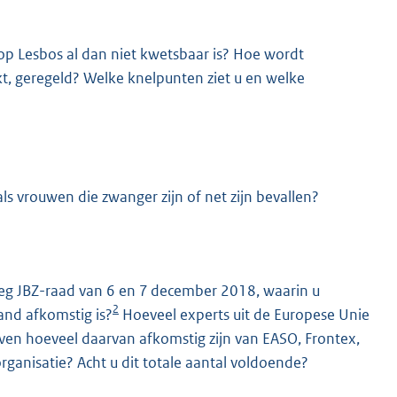
 Lesbos al dan niet kwetsbaar is? Hoe wordt
t, geregeld? Welke knelpunten ziet u en welke
ls vrouwen die zwanger zijn of net zijn bevallen?
eg JBZ-raad van 6 en 7 december 2018, waarin u
2
and afkomstig is?
Hoeveel experts uit de Europese Unie
geven hoeveel daarvan afkomstig zijn van EASO, Frontex,
rganisatie? Acht u dit totale aantal voldoende?