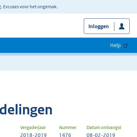
g. Excuses voor het ongemak.
Inloggen
Help
delingen
Vergaderjaar
Nummer
Datum ontvangst
2018-2019
1476
08-02-2019