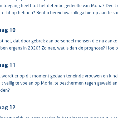
n toegang heeft tot het detentie gedeelte van Moria? Deelt 
 recht op hebben? Bent u bereid uw collega hierop aan te s
aag 10
pt het, dat door gebrek aan personeel mensen die nu aankom
ben ergens in 2020? Zo nee, wat is dan de prognose? Hoe b
aag 11
 wordt er op dit moment gedaan teneinde vrouwen en kinde
it veilig te voelen op Moria, te beschermen tegen geweld en
rden?
aag 12