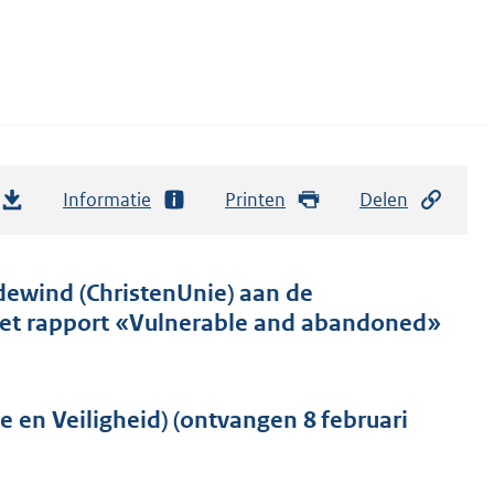
Informatie
Printen
Delen
dewind (ChristenUnie) aan de
r het rapport «Vulnerable and abandoned»
e en Veiligheid) (ontvangen 8 februari