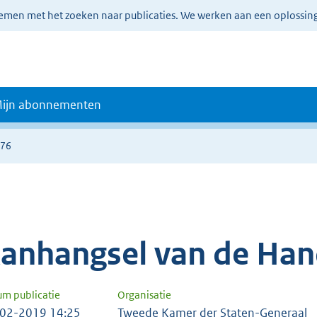
lemen met het zoeken naar publicaties. We werken aan een oplossin
ijn abonnementen
476
anhangsel van de Han
um publicatie
Organisatie
02-2019 14:25
Tweede Kamer der Staten-Generaal