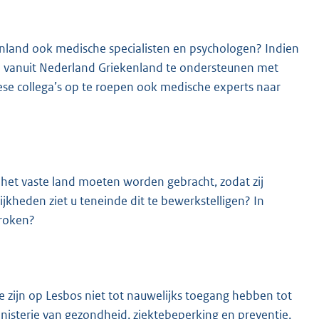
enland ook medische specialisten en psychologen? Indien
s om vanuit Nederland Griekenland te ondersteunen met
se collega’s op te roepen ook medische experts naar
het vaste land moeten worden gebracht, zodat zij
heden ziet u teneinde dit te bewerkstelligen? In
proken?
e zijn op Lesbos niet tot nauwelijks toegang hebben tot
nisterie van gezondheid, ziektebeperking en preventie,