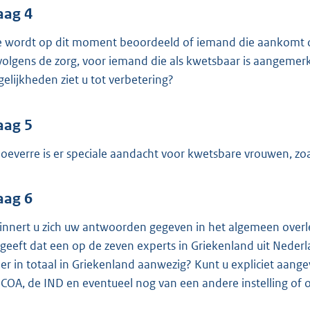
aag 4
 wordt op dit moment beoordeeld of iemand die aankomt op
volgens de zorg, voor iemand die als kwetsbaar is aangemerk
elijkheden ziet u tot verbetering?
aag 5
hoeverre is er speciale aandacht voor kwetsbare vrouwen, zoa
aag 6
innert u zich uw antwoorden gegeven in het algemeen overl
geeft dat een op de zeven experts in Griekenland uit Nederl
n er in totaal in Griekenland aanwezig? Kunt u expliciet aan
 COA, de IND en eventueel nog van een andere instelling of o