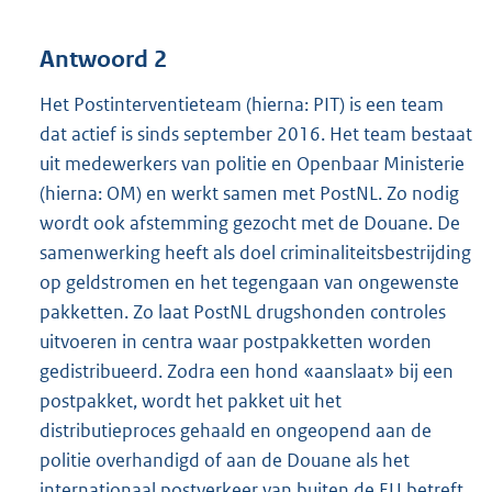
Antwoord 2
Het Postinterventieteam (hierna: PIT) is een team
dat actief is sinds september 2016. Het team bestaat
uit medewerkers van politie en Openbaar Ministerie
(hierna: OM) en werkt samen met PostNL. Zo nodig
wordt ook afstemming gezocht met de Douane. De
samenwerking heeft als doel criminaliteitsbestrijding
op geldstromen en het tegengaan van ongewenste
pakketten. Zo laat PostNL drugshonden controles
uitvoeren in centra waar postpakketten worden
gedistribueerd. Zodra een hond «aanslaat» bij een
postpakket, wordt het pakket uit het
distributieproces gehaald en ongeopend aan de
politie overhandigd of aan de Douane als het
internationaal postverkeer van buiten de EU betreft.