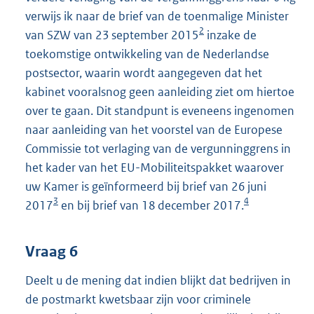
verwijs ik naar de brief van de toenmalige Minister
2
van SZW van 23 september 2015
inzake de
toekomstige ontwikkeling van de Nederlandse
postsector, waarin wordt aangegeven dat het
kabinet vooralsnog geen aanleiding ziet om hiertoe
over te gaan. Dit standpunt is eveneens ingenomen
naar aanleiding van het voorstel van de Europese
Commissie tot verlaging van de vergunninggrens in
het kader van het EU-Mobiliteitspakket waarover
uw Kamer is geïnformeerd bij brief van 26 juni
3
4
2017
en bij brief van 18 december 2017.
Vraag 6
Deelt u de mening dat indien blijkt dat bedrijven in
de postmarkt kwetsbaar zijn voor criminele