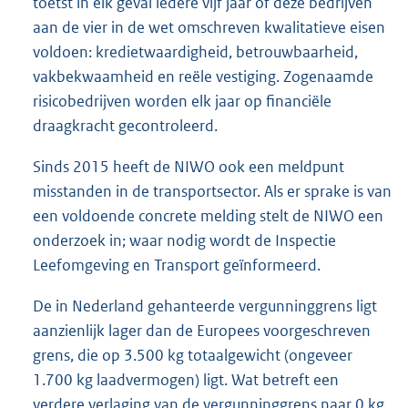
toetst in elk geval iedere vijf jaar of deze bedrijven
aan de vier in de wet omschreven kwalitatieve eisen
voldoen: kredietwaardigheid, betrouwbaarheid,
vakbekwaamheid en reële vestiging. Zogenaamde
risicobedrijven worden elk jaar op financiële
draagkracht gecontroleerd.
Sinds 2015 heeft de NIWO ook een meldpunt
misstanden in de transportsector. Als er sprake is van
een voldoende concrete melding stelt de NIWO een
onderzoek in; waar nodig wordt de Inspectie
Leefomgeving en Transport geïnformeerd.
De in Nederland gehanteerde vergunninggrens ligt
aanzienlijk lager dan de Europees voorgeschreven
grens, die op 3.500 kg totaalgewicht (ongeveer
1.700 kg laadvermogen) ligt. Wat betreft een
verdere verlaging van de vergunninggrens naar 0 kg