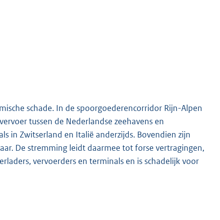
mische schade. In de spoorgoederencorridor Rijn-Alpen
envervoer tussen de Nederlandse zeehavens en
s in Zwitserland en Italië anderzijds. Bovendien zijn
r. De stremming leidt daarmee tot forse vertragingen,
erladers, vervoerders en terminals en is schadelijk voor