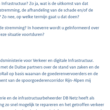
Infrastructuur? Zo ja, wat is de uitkomst van dat
 stremming, de afhandeling van de schade en/of de
? Zo nee, op welke termijn gaat u dat doen?
r de stremming? In hoeverre wordt u geïnformeerd over
eze situatie voortduren?
ministerie voor Verkeer en digitale Infrastructuur.
 met de Duitse partners over de stand van zaken en de
roRail op basis waarvan de goederenvervoerders en de
nt van de spoorgoederencorridor Rijn-Alpen mij
ie en de infrastructuurbeheerder DB Netz heeft als
ng zo snel mogelijk te repareren en het getroffen verkeer