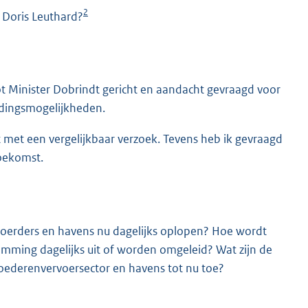
2
 Doris Leuthard?
 tot Minister Dobrindt gericht en aandacht gevraagd voor
idingsmogelijkheden.
ht met een vergelijkbaar verzoek. Tevens heb ik gevraagd
oekomst.
oerders en havens nu dagelijks oplopen? Hoe wordt
emming dagelijks uit of worden omgeleid? Wat zijn de
oederenvervoersector en havens tot nu toe?