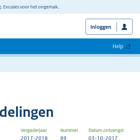
g. Excuses voor het ongemak.
Inloggen
Help
delingen
Vergaderjaar
Nummer
Datum ontvangst
2017-2018
89
03-10-2017