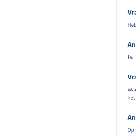
Vr
Heb
An
Ja.
Vr
Wan
het
An
Op 