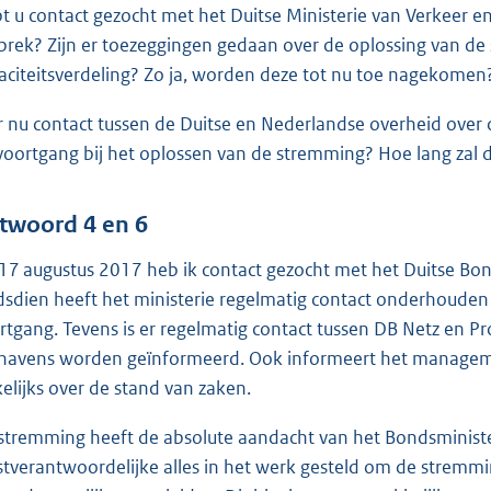
t u contact gezocht met het Duitse Ministerie van Verkeer en 
prek? Zijn er toezeggingen gedaan over de oplossing van de
aciteitsverdeling? Zo ja, worden deze tot nu toe nagekomen
er nu contact tussen de Duitse en Nederlandse overheid ove
voortgang bij het oplossen van de stremming? Hoe lang zal d
twoord 4 en 6
17 augustus 2017 heb ik contact gezocht met het Duitse Bonds
dsdien heeft het ministerie regelmatig contact onderhouden
rtgang. Tevens is er regelmatig contact tussen DB Netz en P
havens worden geïnformeerd. Ook informeert het manageme
elijks over de stand van zaken.
stremming heeft de absolute aandacht van het Bondsminister
stverantwoordelijke alles in het werk gesteld om de stremmi