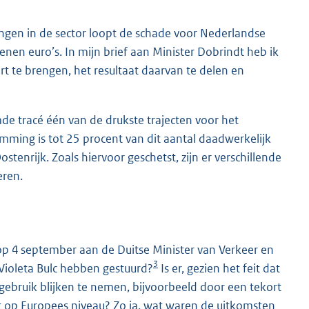
ingen in de sector loopt de schade voor Nederlandse
enen euro’s. In mijn brief aan Minister Dobrindt heb ik
 te brengen, het resultaat daarvan te delen en
de tracé één van de drukste trajecten voor het
mming is tot 25 procent van dit aantal daadwerkelijk
stenrijk. Zoals hiervoor geschetst, zijn er verschillende
eren.
p 4 september aan de Duitse Minister van Verkeer en
3
Violeta Bulc hebben gestuurd?
Is er, gezien het feit dat
n gebruik blijken te nemen, bijvoorbeeld door een tekort
t op Europees niveau? Zo ja, wat waren de uitkomsten