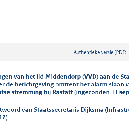
Authentieke versie (PDF)
b
e
s
t
agen van het lid Middendorp (VVD) aan de Staa
a
er de berichtgeving omtrent het alarm slaan 
n
itse stremming bij Rastatt (ingezonden 11 se
d
s
twoord van Staatssecretaris Dijksma (Infrastr
g
17)
r