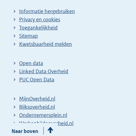
Informatie hergebruiken
Privacy en cookies
Toegankelijkheid
Sitemap
Kwetsbaarheid melden
Open data
Linked Data Overheid
PUC Open Data
MijnOverheid.nl
Rijksoverheid.nl
Ondernemersplein.nl
Werkenbijdeoverheid.nl
Naar boven