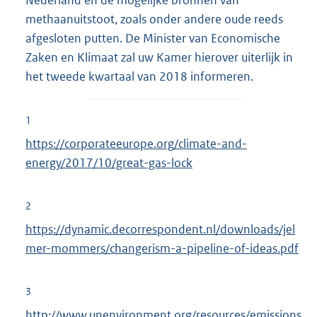
Nederland en de mogelijke bronnen van
methaanuitstoot, zoals onder andere oude reeds
afgesloten putten. De Minister van Economische
Zaken en Klimaat zal uw Kamer hierover uiterlijk in
het tweede kwartaal van 2018 informeren.
1
https://corporateeurope.org/climate-and-
energy/2017/10/great-gas-lock
2
https://dynamic.decorrespondent.nl/downloads/jel
mer-mommers/changerism-a-pipeline-of-ideas.pdf
3
http://www.unenvironment.org/resources/emissions