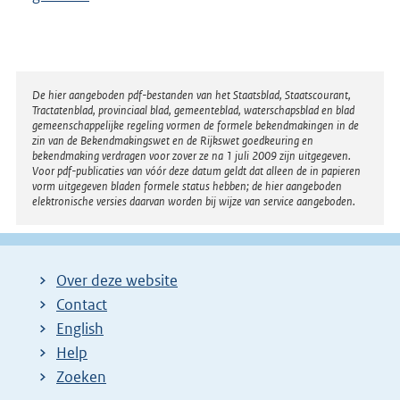
Disclaimer
De hier aangeboden pdf-bestanden van het Staatsblad, Staatscourant,
Tractatenblad, provinciaal blad, gemeenteblad, waterschapsblad en blad
gemeenschappelijke regeling vormen de formele bekendmakingen in de
zin van de Bekendmakingswet en de Rijkswet goedkeuring en
bekendmaking verdragen voor zover ze na 1 juli 2009 zijn uitgegeven.
Voor pdf-publicaties van vóór deze datum geldt dat alleen de in papieren
vorm uitgegeven bladen formele status hebben; de hier aangeboden
elektronische versies daarvan worden bij wijze van service aangeboden.
Over deze website
Contact
English
Help
Zoeken