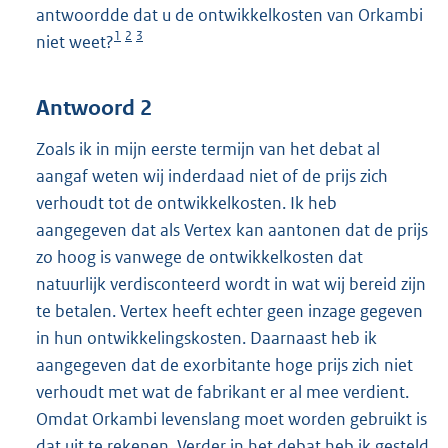
antwoordde dat u de ontwikkelkosten van Orkambi
1
2
3
niet weet?
Antwoord 2
Zoals ik in mijn eerste termijn van het debat al
aangaf weten wij inderdaad niet of de prijs zich
verhoudt tot de ontwikkelkosten. Ik heb
aangegeven dat als Vertex kan aantonen dat de prijs
zo hoog is vanwege de ontwikkelkosten dat
natuurlijk verdisconteerd wordt in wat wij bereid zijn
te betalen. Vertex heeft echter geen inzage gegeven
in hun ontwikkelingskosten. Daarnaast heb ik
aangegeven dat de exorbitante hoge prijs zich niet
verhoudt met wat de fabrikant er al mee verdient.
Omdat Orkambi levenslang moet worden gebruikt is
dat uit te rekenen. Verder in het debat heb ik gesteld