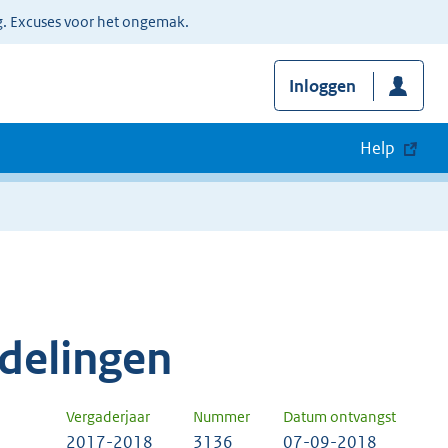
g. Excuses voor het ongemak.
Inloggen
Help
delingen
Vergaderjaar
Nummer
Datum ontvangst
2017-2018
3136
07-09-2018