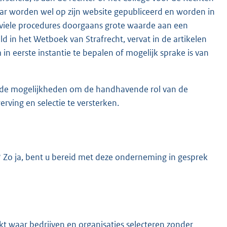
aar worden wel op zijn website gepubliceerd en worden in
iviele procedures doorgaans grote waarde aan een
eld in het Wetboek van Strafrecht, vervat in de artikelen
in eerste instantie te bepalen of mogelijk sprake is van
 de mogelijkheden om de handhavende rol van de
erving en selectie te versterken.
 Zo ja, bent u bereid met deze onderneming in gesprek
?
arkt waar bedrijven en organisaties selecteren zonder