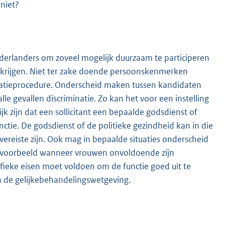
niet?
ederlanders om zoveel mogelijk duurzaam te participeren
 krijgen. Niet ter zake doende persoonskenmerken
tatieprocedure. Onderscheid maken tussen kandidaten
alle gevallen discriminatie. Zo kan het voor een instelling
k zijn dat een sollicitant een bepaalde godsdienst of
nctie. De godsdienst of de politieke gezindheid kan in die
ereiste zijn. Ook mag in bepaalde situaties onderscheid
bijvoorbeeld wanneer vrouwen onvoldoende zijn
fieke eisen moet voldoen om de functie goed uit te
n de gelijkebehandelingswetgeving.