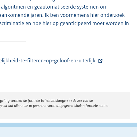
van algoritmen en geautomatiseerde systemen om
de aankomende jaren. Ik ben voornemens hier onderzoek
iscriminatie en hoe hier op geanticipeerd moet worden in
ijkheid-te-filteren-op-geloof-en-uiterlijk
regeling vormen de formele bekendmakingen in de zin van de
eldt dat alleen de in papieren vorm uitgegeven bladen formele status