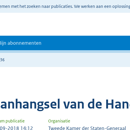
lemen met het zoeken naar publicaties. We werken aan een oplossin
ijn abonnementen
136
anhangsel van de Han
um publicatie
Organisatie
09-2018 14:12
Tweede Kamer der Staten-Generaal