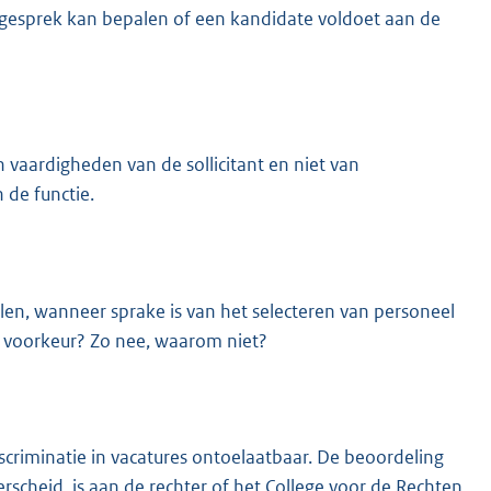
iegesprek kan bepalen of een kandidate voldoet aan de
n vaardigheden van de sollicitant en niet van
 de functie.
len, wanneer sprake is van het selecteren van personeel
ke voorkeur? Zo nee, waarom niet?
criminatie in vacatures ontoelaatbaar. De beoordeling
rscheid, is aan de rechter of het College voor de Rechten