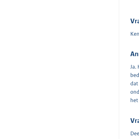
Vr
Ken
An
Ja.
bed
dat
ond
het
Vr
Dee