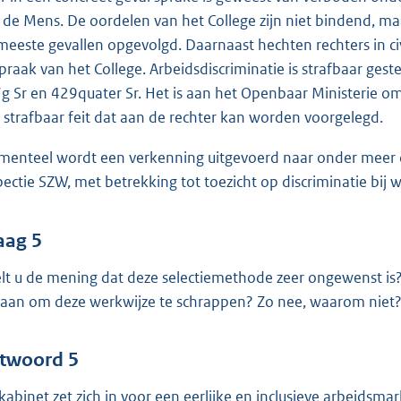
 de Mens. De oordelen van het College zijn niet bindend, m
meeste gevallen opgevolgd. Daarnaast hechten rechters in c
spraak van het College. Arbeidsdiscriminatie is strafbaar gest
g Sr en 429quater Sr. Het is aan het Openbaar Ministerie om 
 strafbaar feit dat aan de rechter kan worden voorgelegd.
enteel wordt een verkenning uitgevoerd naar onder meer
pectie SZW, met betrekking tot toezicht op discriminatie bij w
aag 5
lt u de mening dat deze selectiemethode zeer ongewenst is?
gaan om deze werkwijze te schrappen? Zo nee, waarom niet
twoord 5
 kabinet zet zich in voor een eerlijke en inclusieve arbeidsm