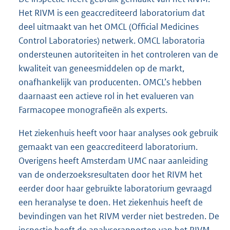
Het RIVM is een geaccrediteerd laboratorium dat
deel uitmaakt van het OMCL (Official Medicines
Control Laboratories) netwerk. OMCL laboratoria
ondersteunen autoriteiten in het controleren van de
kwaliteit van geneesmiddelen op de markt,
onafhankelijk van producenten. OMCL’s hebben
daarnaast een actieve rol in het evalueren van
Farmacopee monografieën als experts.
Het ziekenhuis heeft voor haar analyses ook gebruik
gemaakt van een geaccrediteerd laboratorium.
Overigens heeft Amsterdam UMC naar aanleiding
van de onderzoeksresultaten door het RIVM het
eerder door haar gebruikte laboratorium gevraagd
een heranalyse te doen. Het ziekenhuis heeft de
bevindingen van het RIVM verder niet bestreden. De
inspectie heeft de analyserapporten van het RIVM