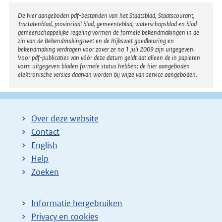
Disclaimer
De hier aangeboden pdf-bestanden van het Staatsblad, Staatscourant,
Tractatenblad, provinciaal blad, gemeenteblad, waterschapsblad en blad
gemeenschappelijke regeling vormen de formele bekendmakingen in de
zin van de Bekendmakingswet en de Rijkswet goedkeuring en
bekendmaking verdragen voor zover ze na 1 juli 2009 zijn uitgegeven.
Voor pdf-publicaties van vóór deze datum geldt dat alleen de in papieren
vorm uitgegeven bladen formele status hebben; de hier aangeboden
elektronische versies daarvan worden bij wijze van service aangeboden.
Over deze website
Contact
English
Help
Zoeken
Informatie hergebruiken
Privacy en cookies